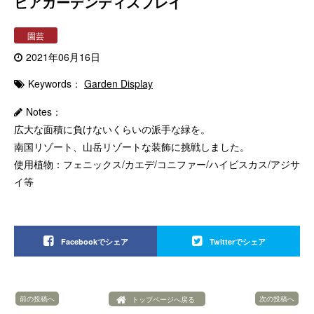
ビアガーデンディスプレイ
園芸
2021年06月16日
Keywords：
Garden Display
Notes：
広大な面積に負けないくらいの派手な緑を。
南国リゾート、山岳リゾートな装飾に挑戦しました。
使用植物：フェニックス/カエデ/コニファー/ハイビスカス/アジサ
イ等
Facebookでシェア
Twitterでシェア
前の投稿へ
次の投稿へ
トップページへ戻る