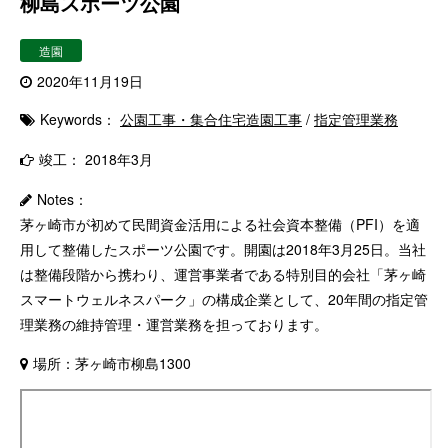
柳島スポーツ公園
造園
2020年11月19日
Keywords：
公園工事・集合住宅造園工事
/
指定管理業務
竣工： 2018年3月
Notes：
茅ヶ崎市が初めて民間資金活用による社会資本整備（PFI）を適
用して整備したスポーツ公園です。開園は2018年3月25日。当社
は整備段階から携わり、運営事業者である特別目的会社「茅ヶ崎
スマートウェルネスパーク」の構成企業として、20年間の指定管
理業務の維持管理・運営業務を担っております。
場所：茅ヶ崎市柳島1300