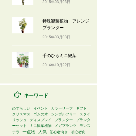
2015年03月03日
特殊観葉植物 アレンジ
プランター
2015年03月03日
手のひらミニ観葉
2014年10月22日
キーワード
めずらしい
イベント
カラーリーフ
ギフト
クリスマス
ゴムの木
シンボルツリー
スタイ
リッシュ
ディスプレイ
プランター
プランタ
ーセット
ミニ観葉植物
メガプランツ
モンス
一点物
人気
テラ
初心者向き
初心者向