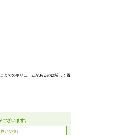
こまでのボリュームがあるのは珍しく置
がございます。
植物と交換）