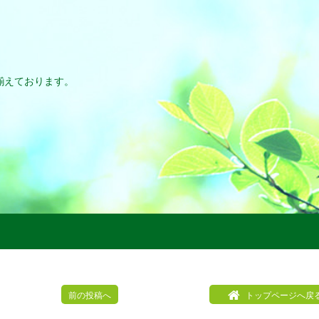
。
揃えております。
前の投稿へ
トップページへ戻