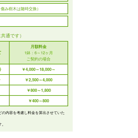
 傷み樹木は随時交換）
に共通です）
月額料金
ズ
1鉢：6～12ヶ月
ご契約の場合
号
￥4,000～18,000～
号
￥2,500～4,000
￥800～1,800
￥400～800
どの内容を考慮し料金を算出させていた
す。