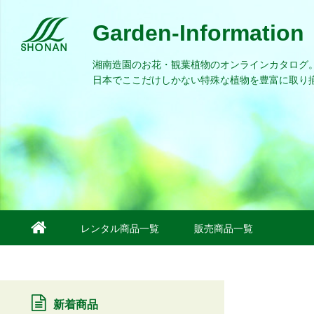
Garden-Information
湘南造園のお花・観葉植物のオンラインカタログ
日本でここだけしかない特殊な植物を豊富に取り
レンタル商品一覧
販売商品一覧
新着商品