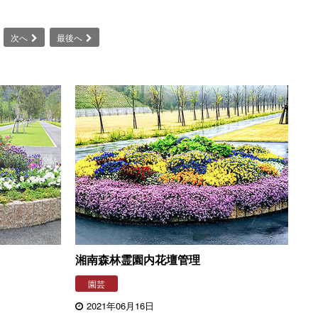
次へ
最後へ
湘南森林霊園内花壇管理
園芸
2021年06月16日