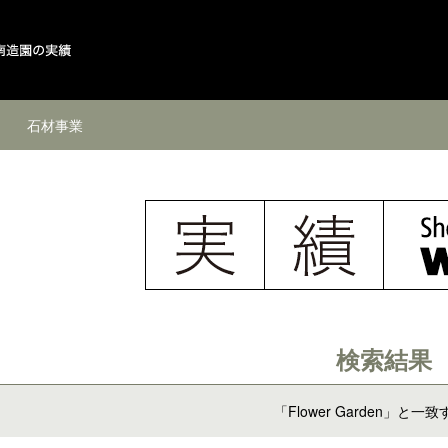
石材事業
検索結果
「Flower Garden」と一