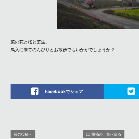
菜の花と桜と芝生。
馬入に来てのんびりとお散歩でもいかがでしょうか？
Facebookでシェア
前の投稿へ
投稿の一覧へ戻る