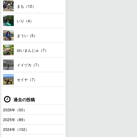
まも（12）
いり（4）
まうい（5）
ゆいまんじゅ（7）
イイヅカ（7）
セイヤ（7）
過去の投稿
2026年（50）
2025年（89）
2024年（102）