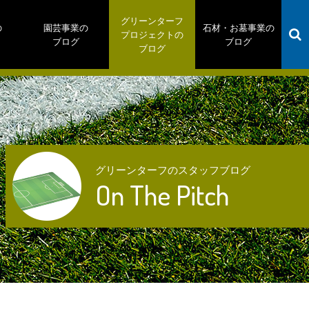
グリーンターフ
の
園芸事業の
石材・お墓事業の
プロジェクトの
ブログ
ブログ
ブログ
グリーンターフのスタッフブログ
On The Pitch