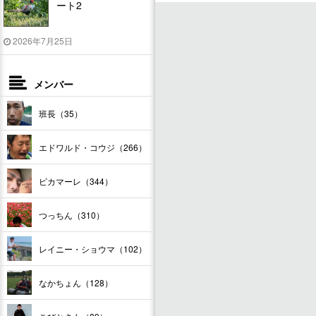
ート2
2026年7月25日
メンバー
班長（35）
エドワルド・コウジ（266）
ピカマーレ（344）
つっちん（310）
レイニー・ショウマ（102）
なかちょん（128）