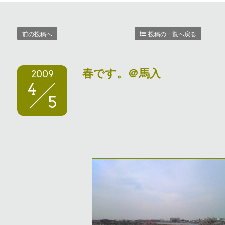
前の投稿へ
投稿の一覧へ戻る
春です。＠馬入
2009
4
5