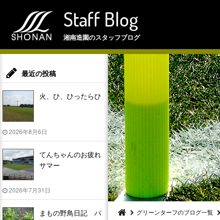
Staff Blog
湘南造園のスタッフブログ
最近の投稿
火、ひ、ひったらひ
2026年8月6日
てんちゃんのお疲れ
サマー
2026年7月31日
まもの野鳥日記 パ
グリーンターフのブログ一覧