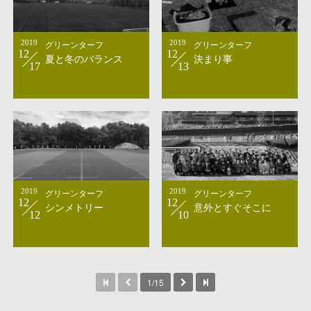
2019
グリーンターフ
2019
グリーンターフ
12
12
夏と冬のバランス
決まり事
17
13
2019
グリーンターフ
2019
グリーンターフ
12
12
シンメトリー
意外とすぐそこに
12
10
1/15