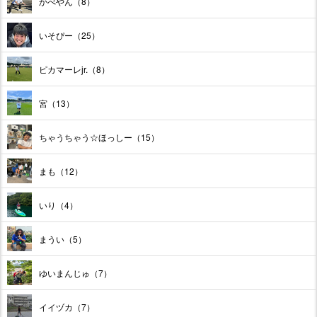
かべやん（8）
いそぴー（25）
ピカマーレjr.（8）
宮（13）
ちゃうちゃう☆ほっしー（15）
まも（12）
いり（4）
まうい（5）
ゆいまんじゅ（7）
イイヅカ（7）