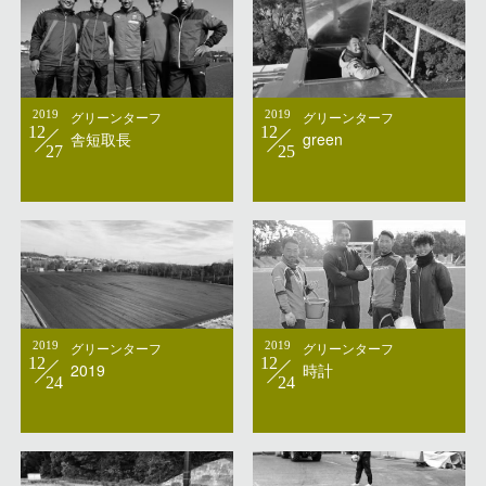
2019
グリーンターフ
2019
グリーンターフ
12
12
舎短取長
green
27
25
2019
グリーンターフ
2019
グリーンターフ
12
12
2019
時計
24
24