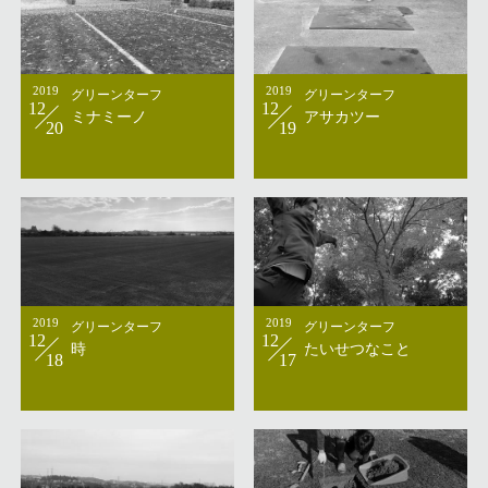
2019
グリーンターフ
2019
グリーンターフ
12
12
ミナミーノ
アサカツー
20
19
2019
グリーンターフ
2019
グリーンターフ
12
12
時
たいせつなこと
18
17