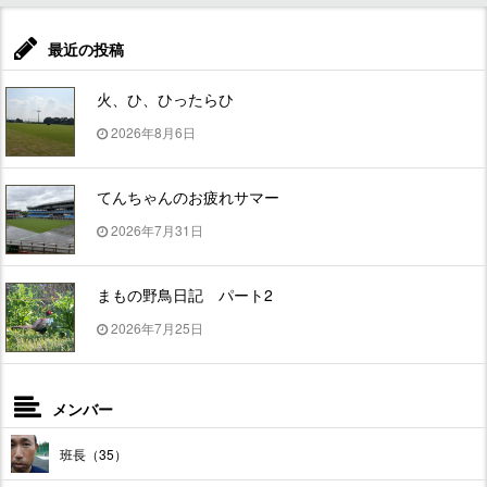
最近の投稿
火、ひ、ひったらひ
2026年8月6日
てんちゃんのお疲れサマー
2026年7月31日
まもの野鳥日記 パート2
2026年7月25日
メンバー
班長（35）