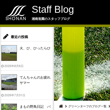
Staff Blog
湘南造園のスタッフブログ
最近の投稿
火、ひ、ひったらひ
2026年8月6日
てんちゃんのお疲れ
サマー
2026年7月31日
まもの野鳥日記 パ
グリーンターフのブログ一覧