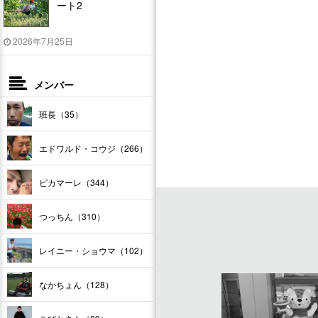
ート2
2026年7月25日
メンバー
班長（35）
エドワルド・コウジ（266）
ピカマーレ（344）
つっちん（310）
レイニー・ショウマ（102）
なかちょん（128）