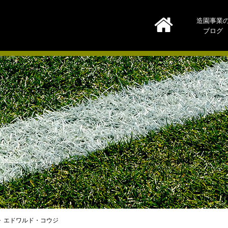
造園事業
ブログ
エドワルド・コウジ