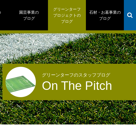
グリーンターフ
の
園芸事業の
石材・お墓事業の
プロジェクトの
ブログ
ブログ
ブログ
グリーンターフのスタッフブログ
On The Pitch