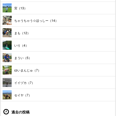
宮（13）
ちゃうちゃう☆ほっしー（14）
まも（12）
いり（4）
まうい（5）
ゆいまんじゅ（7）
イイヅカ（7）
セイヤ（7）
過去の投稿