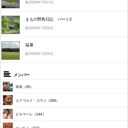
2026年7月31日
まもの野鳥日記 パート2
2026年7月25日
猛暑
2026年7月25日
メンバー
班長（35）
エドワルド・コウジ（266）
ピカマーレ（344）
つっちん（310）