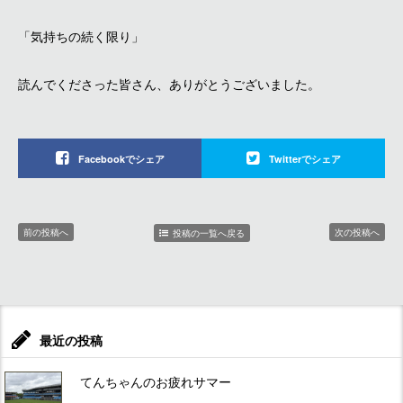
「気持ちの続く限り」
読んでくださった皆さん、ありがとうございました。
Facebookでシェア
Twitterでシェア
前の投稿へ
次の投稿へ
投稿の一覧へ戻る
最近の投稿
てんちゃんのお疲れサマー