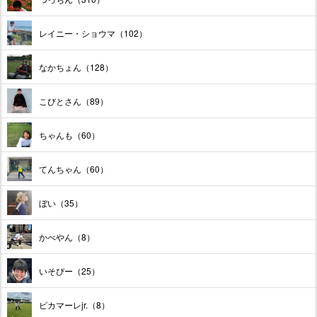
レイニー・ショウマ（102）
なかちょん（128）
こびとさん（89）
ちゃんも（60）
てんちゃん（60）
ぼい（35）
かべやん（8）
いそぴー（25）
ピカマーレjr.（8）