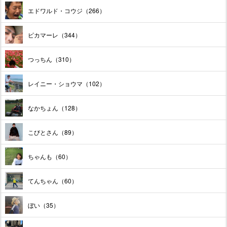
エドワルド・コウジ（266）
ピカマーレ（344）
つっちん（310）
レイニー・ショウマ（102）
なかちょん（128）
こびとさん（89）
ちゃんも（60）
てんちゃん（60）
ぼい（35）