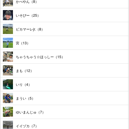
かべやん（8）
いそぴー（25）
ピカマーレjr.（8）
宮（13）
ちゃうちゃう☆ほっしー（15）
まも（12）
いり（4）
まうい（5）
ゆいまんじゅ（7）
イイヅカ（7）