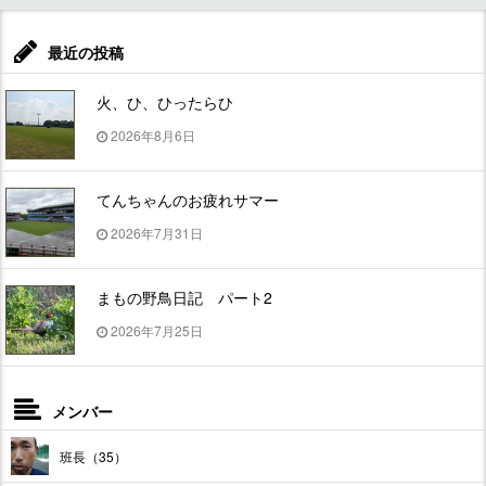
最近の投稿
火、ひ、ひったらひ
2026年8月6日
てんちゃんのお疲れサマー
2026年7月31日
まもの野鳥日記 パート2
2026年7月25日
メンバー
班長（35）