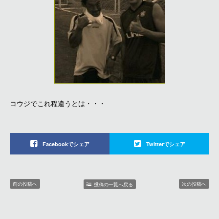
コウジでこれ程違うとは・・・
Facebookでシェア
Twitterでシェア
前の投稿へ
次の投稿へ
投稿の一覧へ戻る