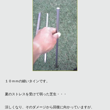
１０ｍｍの細いタインです。
夏のストレスを受けて弱った芝生・・・
涼しくなり、そのダメージから回復に向かっていますが、