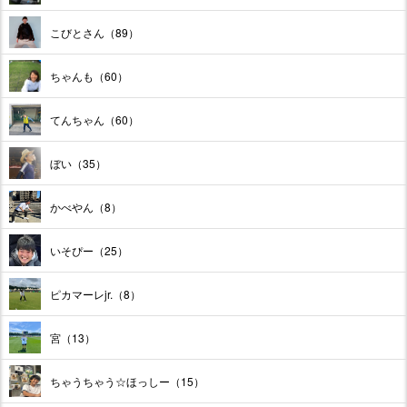
こびとさん（89）
ちゃんも（60）
てんちゃん（60）
ぼい（35）
かべやん（8）
いそぴー（25）
ピカマーレjr.（8）
宮（13）
ちゃうちゃう☆ほっしー（15）