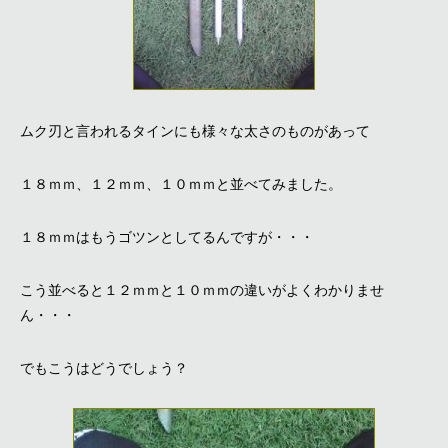
ムク刃と言われるタインにも様々な太さのものがあって
１８ｍｍ、１２ｍｍ、１０ｍｍと並べてみました。
１８ｍｍはもうゴツンとしてるんですが・・・
こう並べると１２ｍｍと１０ｍｍの違いがよくわかりませ
ん・・・
でもこうはどうでしょう？