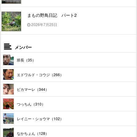
まもの野鳥日記 パート2
2026年7月25日
メンバー
班長（35）
エドワルド・コウジ（266）
ピカマーレ（344）
つっちん（310）
レイニー・ショウマ（102）
なかちょん（128）