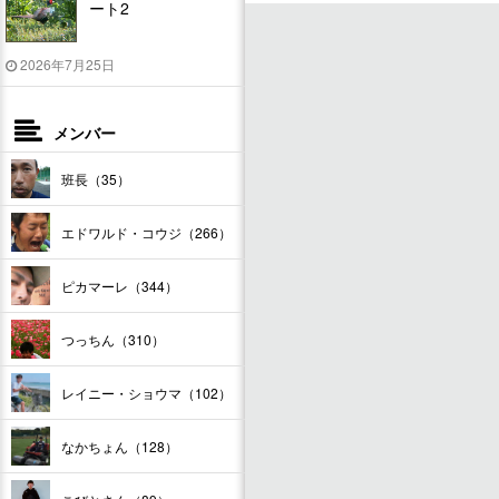
ート2
2026年7月25日
メンバー
班長（35）
エドワルド・コウジ（266）
ピカマーレ（344）
つっちん（310）
レイニー・ショウマ（102）
なかちょん（128）