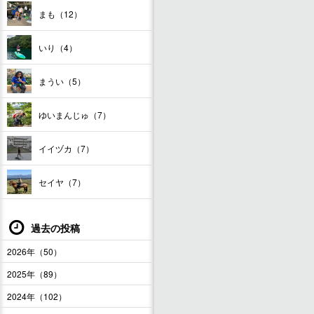
まも（12）
いり（4）
まうい（5）
ゆいまんじゅ（7）
イイヅカ（7）
セイヤ（7）
過去の投稿
2026年（50）
2025年（89）
2024年（102）