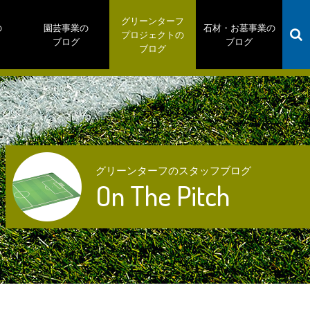
グリーンターフ
の
園芸事業の
石材・お墓事業の
プロジェクトの
ブログ
ブログ
ブログ
グリーンターフのスタッフブログ
On The Pitch