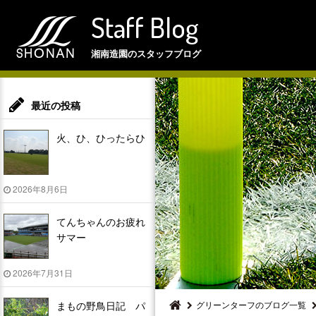
Staff Blog
湘南造園のスタッフブログ
最近の投稿
火、ひ、ひったらひ
2026年8月6日
てんちゃんのお疲れ
サマー
2026年7月31日
まもの野鳥日記 パ
グリーンターフのブログ一覧