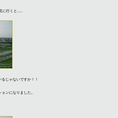
くと.....
いるじゃないですか！！
ションになりました。