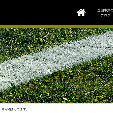
造園事業
ブログ
水が溜まってます。