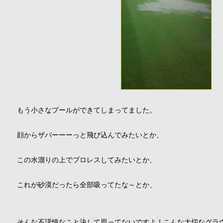
もう小さなプールができてしまってました。
顔からザパーーーっと飛び込んでみたいとか、
この水溜りの上でプロレスしてみたいとか、
これが砂漠だったら全部吸ってたな～とか、
そんな不謹慎なこと決して思ってないですよ！こんな大切なグラ