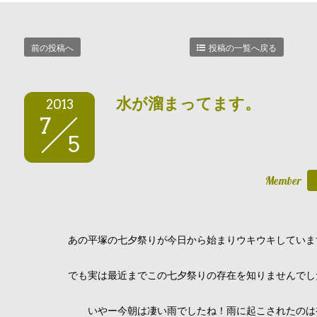
前の投稿へ
投稿の一覧へ戻る
水が溜まってます。
2013
7
5
Member
あの平塚の七夕祭りが今日から始まりウキウキしていま
でも実は最近までこの七夕祭りの存在を知りませんでし
いやー今朝は凄い雨でしたね！雨に起こされたのは