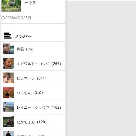
ート2
2026年7月25日
メンバー
班長（35）
エドワルド・コウジ（266）
ピカマーレ（344）
つっちん（310）
レイニー・ショウマ（102）
なかちょん（128）