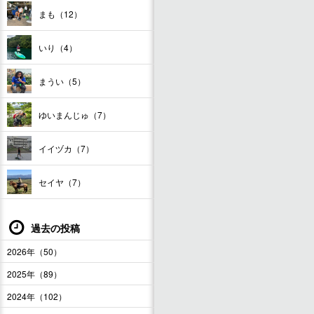
まも（12）
いり（4）
まうい（5）
ゆいまんじゅ（7）
イイヅカ（7）
セイヤ（7）
過去の投稿
2026年（50）
2025年（89）
2024年（102）