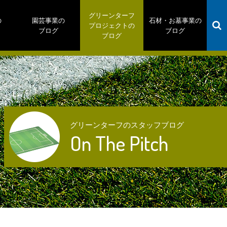
グリーンターフ
の
園芸事業の
石材・お墓事業の
プロジェクトの
ブログ
ブログ
ブログ
グリーンターフのスタッフブログ
On The Pitch