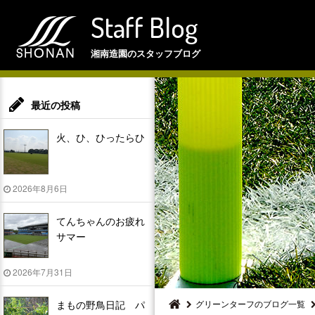
Staff Blog
湘南造園のスタッフブログ
最近の投稿
火、ひ、ひったらひ
2026年8月6日
てんちゃんのお疲れ
サマー
2026年7月31日
まもの野鳥日記 パ
グリーンターフのブログ一覧