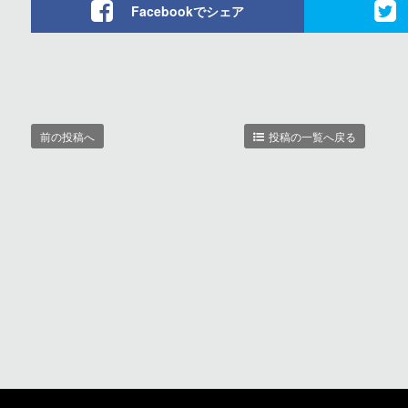
Facebookでシェア
前の投稿へ
投稿の一覧へ戻る