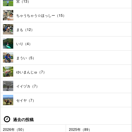
宮（13）
ちゃうちゃう☆ほっしー（15）
まも（12）
いり（4）
まうい（5）
ゆいまんじゅ（7）
イイヅカ（7）
セイヤ（7）
過去の投稿
2026年（50）
2025年（89）