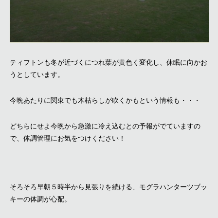
ティフトンも冬が近づくにつれ葉が黄色く変化し、休眠に向かお
うとしています。
今晩あたりに関東でも木枯らしが吹くかもという情報も・・・
どちらにせよ今晩から急激に冷え込むとの予報がでていますの
で、体調管理にお気をつけください！
そろそろ早朝５時半から見張りを続ける、モグラハンターツブッ
キーの体調が心配。