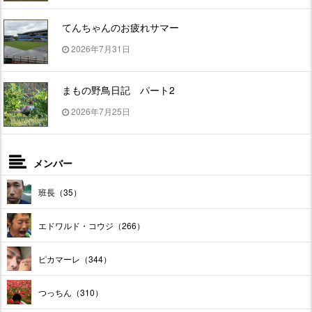
てんちゃんのお疲れサマー
2026年7月31日
まもの野鳥日記 パート2
2026年7月25日
メンバー
班長（35）
エドワルド・コウジ（266）
ピカマーレ（344）
つっちん（310）