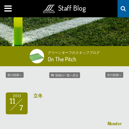
Staff Blog
MENU
グリーンターフのスタッフブログ
On The Pitch
前の投稿へ
次の投稿へ
投稿の一覧へ戻る
立冬
2013
11
7
Member