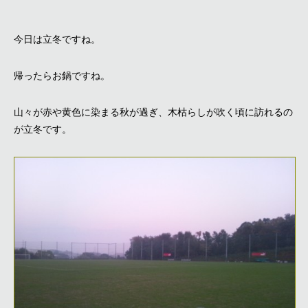
今日は立冬ですね。
帰ったらお鍋ですね。
山々が赤や黄色に染まる秋が過ぎ、木枯らしが吹く頃に訪れるの
が立冬です。