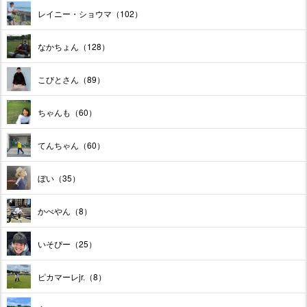
レイニー・ショウマ（102）
なかちょん（128）
こびとさん（89）
ちゃんも（60）
てんちゃん（60）
ぼい（35）
かべやん（8）
いそぴー（25）
ピカマーレjr.（8）