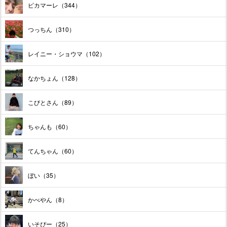
ピカマーレ（344）
つっちん（310）
レイニー・ショウマ（102）
なかちょん（128）
こびとさん（89）
ちゃんも（60）
てんちゃん（60）
ぼい（35）
かべやん（8）
いそぴー（25）