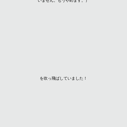
いません。もうやめます。）
を吹っ飛ばしていました！