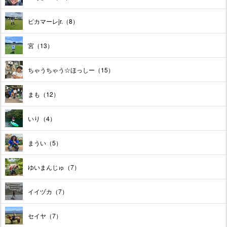
ピカマーレjr.（8）
宮（13）
ちゃうちゃう☆ほっしー（15）
まも（12）
いり（4）
まうい（5）
ゆいまんじゅ（7）
イイヅカ（7）
セイヤ（7）