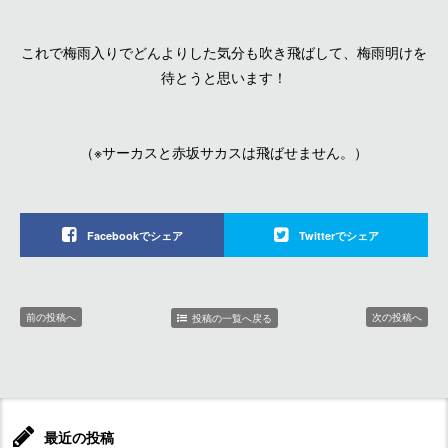
これで梅雨入りでどんよりした気分も吹き飛ばして、梅雨明けを
待とうと思います！
（※サーカスと赤坂サカスは飛ばせません。）
Facebookでシェア
Twitterでシェア
前の投稿へ
次の投稿へ
投稿の一覧へ戻る
最近の投稿