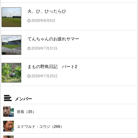
火、ひ、ひったらひ
2026年8月6日
てんちゃんのお疲れサマー
2026年7月31日
まもの野鳥日記 パート2
2026年7月25日
メンバー
班長（35）
エドワルド・コウジ（266）