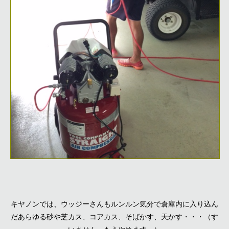
キヤノンでは、ウッジーさんもルンルン気分で倉庫内に入り込ん
だあらゆる砂や芝カス、コアカス、そばかす、天かす・・・（す