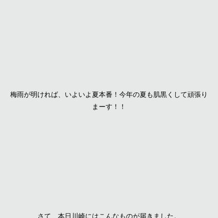
梅雨が明ければ、いよいよ夏本番！今年の夏も肌黒くして頑張り
まーす！！
さて、本日川崎にはこんなものが届きました。