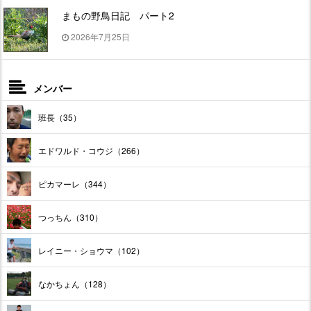
まもの野鳥日記 パート2
2026年7月25日
メンバー
班長（35）
エドワルド・コウジ（266）
ピカマーレ（344）
つっちん（310）
レイニー・ショウマ（102）
なかちょん（128）