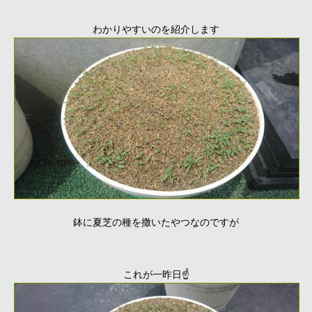
わかりやすいのを紹介します
鉢に夏芝の種を撒いたやつなのですが
これが一昨日☝