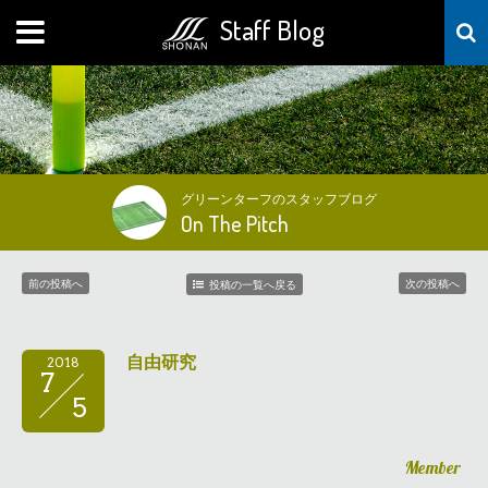
Staff Blog
MENU
グリーンターフのスタッフブログ
On The Pitch
前の投稿へ
次の投稿へ
投稿の一覧へ戻る
自由研究
2018
7
5
Member