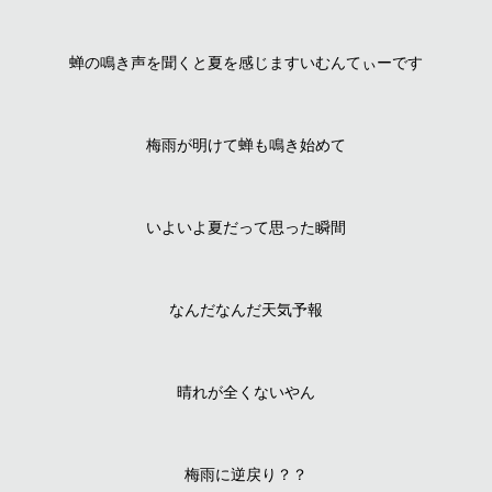
蝉の鳴き声を聞くと夏を感じますいむんてぃーです
梅雨が明けて蝉も鳴き始めて
いよいよ夏だって思った瞬間
なんだなんだ天気予報
晴れが全くないやん
梅雨に逆戻り？？