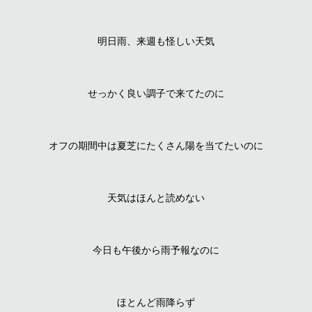
明日雨、来週も怪しい天気
せっかく良い調子で来てたのに
オフの期間中は夏芝にたくさん陽を当てたいのに
天気はほんと読めない
今日も午後から雨予報なのに
ほとんど雨降らず