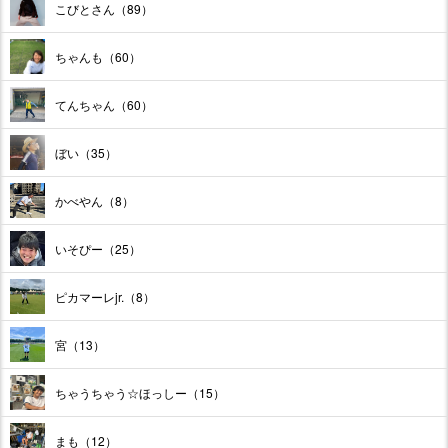
こびとさん（89）
ちゃんも（60）
てんちゃん（60）
ぼい（35）
かべやん（8）
いそぴー（25）
ピカマーレjr.（8）
宮（13）
ちゃうちゃう☆ほっしー（15）
まも（12）