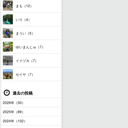
まも（12）
いり（4）
まうい（5）
ゆいまんじゅ（7）
イイヅカ（7）
セイヤ（7）
過去の投稿
2026年（50）
2025年（89）
2024年（102）