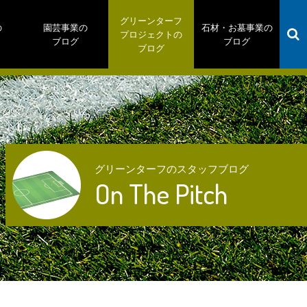
グリーンターフ
の
園芸事業の
石材・お墓事業の
プロジェクトの
ブログ
ブログ
ブログ
グリーンターフのスタッフブログ
On The Pitch