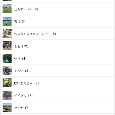
ピカマーレjr.（8）
宮（13）
ちゃうちゃう☆ほっしー（15）
まも（12）
いり（4）
まうい（5）
ゆいまんじゅ（7）
イイヅカ（7）
セイヤ（7）