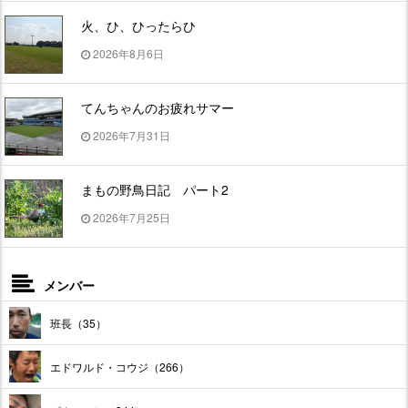
火、ひ、ひったらひ
2026年8月6日
てんちゃんのお疲れサマー
2026年7月31日
まもの野鳥日記 パート2
2026年7月25日
メンバー
班長（35）
エドワルド・コウジ（266）