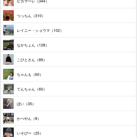
ピカマーレ（344）
つっちん（310）
レイニー・ショウマ（102）
なかちょん（128）
こびとさん（89）
ちゃんも（60）
てんちゃん（60）
ぼい（35）
かべやん（8）
いそぴー（25）