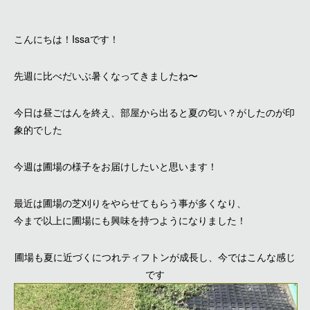
こんにちは！Issaです！
先週に比べだいぶ暑くなってきましたね〜
今日は昼ごはんを終え、部屋から出ると夏の匂い？がしたのが印
象的でした
今週は圃場の様子をお届けしたいと思います！
最近は圃場の芝刈りをやらせてもらう事が多くなり、
今まで以上に圃場にも興味を持つようになりました！
圃場も夏に近づくにつれティフトンが成長し、今ではこんな感じ
です