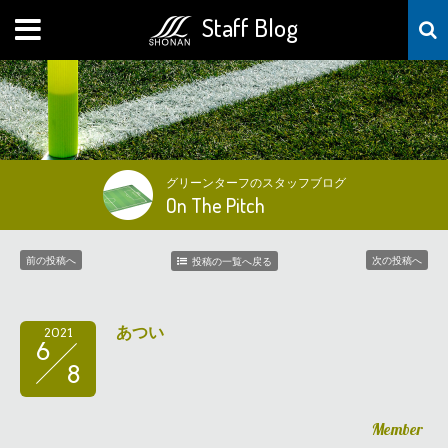
Staff Blog
MENU
グリーンターフのスタッフブログ
On The Pitch
前の投稿へ
次の投稿へ
投稿の一覧へ戻る
あつい
2021
6
8
Member