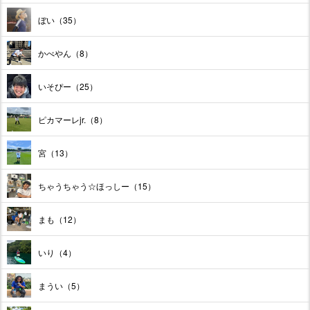
ぼい（35）
かべやん（8）
いそぴー（25）
ピカマーレjr.（8）
宮（13）
ちゃうちゃう☆ほっしー（15）
まも（12）
いり（4）
まうい（5）