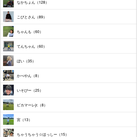
なかちょん（128）
こびとさん（89）
ちゃんも（60）
てんちゃん（60）
ぼい（35）
かべやん（8）
いそぴー（25）
ピカマーレjr.（8）
宮（13）
ちゃうちゃう☆ほっしー（15）