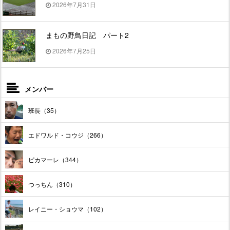
2026年7月31日
まもの野鳥日記 パート2
2026年7月25日
メンバー
班長（35）
エドワルド・コウジ（266）
ピカマーレ（344）
つっちん（310）
レイニー・ショウマ（102）