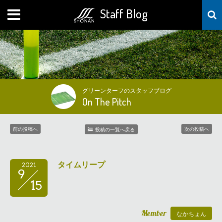
Staff Blog
MENU
グリーンターフのスタッフブログ
On The Pitch
前の投稿へ
次の投稿へ
投稿の一覧へ戻る
タイムリープ
2021
9
15
Member
なかちょん