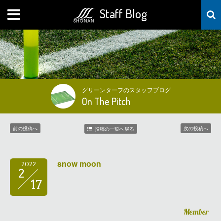
Staff Blog
MENU
グリーンターフのスタッフブログ
On The Pitch
前の投稿へ
次の投稿へ
投稿の一覧へ戻る
snow moon
2022
2
17
Member