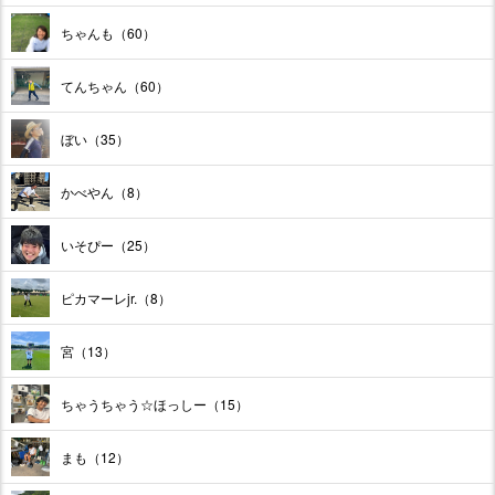
ちゃんも（60）
てんちゃん（60）
ぼい（35）
かべやん（8）
いそぴー（25）
ピカマーレjr.（8）
宮（13）
ちゃうちゃう☆ほっしー（15）
まも（12）