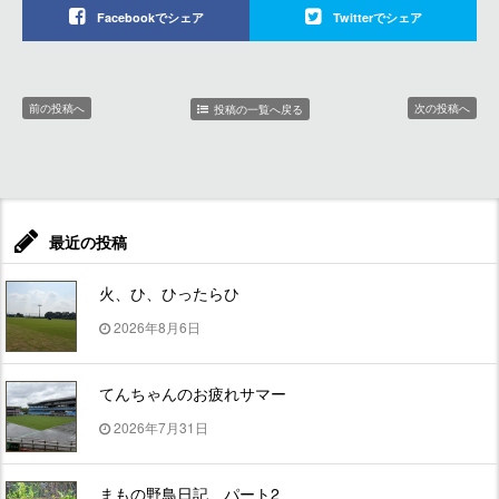
Facebookでシェア
Twitterでシェア
前の投稿へ
次の投稿へ
投稿の一覧へ戻る
最近の投稿
火、ひ、ひったらひ
2026年8月6日
てんちゃんのお疲れサマー
2026年7月31日
まもの野鳥日記 パート2