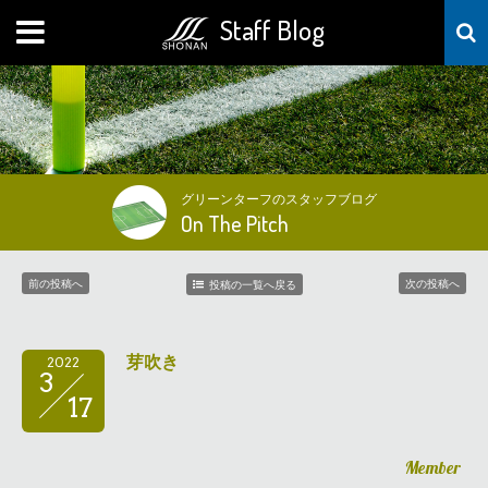
Staff Blog
MENU
グリーンターフのスタッフブログ
On The Pitch
前の投稿へ
次の投稿へ
投稿の一覧へ戻る
芽吹き
2022
3
17
Member