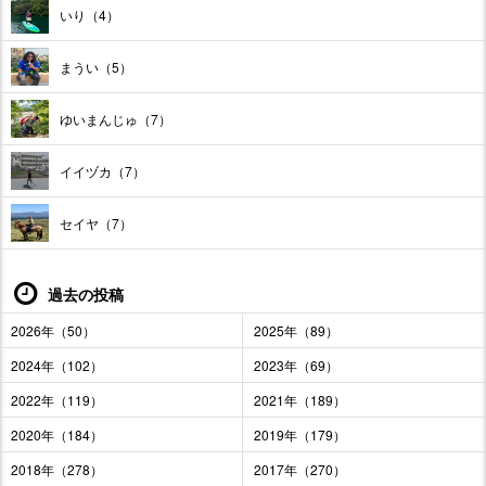
いり（4）
まうい（5）
ゆいまんじゅ（7）
イイヅカ（7）
セイヤ（7）
過去の投稿
2026年（50）
2025年（89）
2024年（102）
2023年（69）
2022年（119）
2021年（189）
2020年（184）
2019年（179）
2018年（278）
2017年（270）