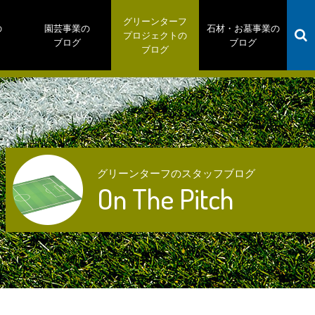
グリーンターフ
の
園芸事業の
石材・お墓事業の
プロジェクトの
ブログ
ブログ
ブログ
グリーンターフのスタッフブログ
On The Pitch