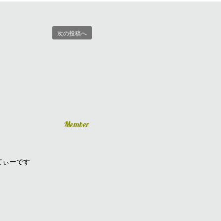
次の投稿へ
Member
てぃーです