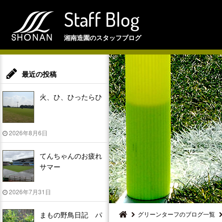
Staff Blog
湘南造園のスタッフブログ
最近の投稿
火、ひ、ひったらひ
2026年8月6日
てんちゃんのお疲れ
サマー
2026年7月31日
まもの野鳥日記 パ
グリーンターフのブログ一覧