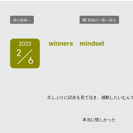
前の投稿へ
投稿の一覧へ戻る
winners mindset
2023
2
6
久しぶりに試合を見て泣き、感動したいむん
本当に惜しかった