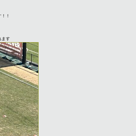
す！！
れます