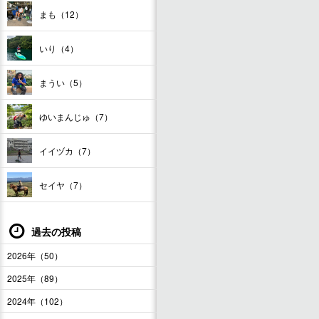
まも（12）
いり（4）
まうい（5）
ゆいまんじゅ（7）
イイヅカ（7）
セイヤ（7）
過去の投稿
2026年（50）
2025年（89）
2024年（102）