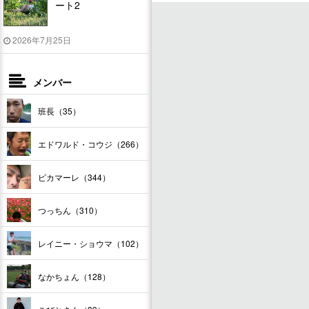
ート2
2026年7月25日
メンバー
班長（35）
エドワルド・コウジ（266）
ピカマーレ（344）
つっちん（310）
レイニー・ショウマ（102）
なかちょん（128）