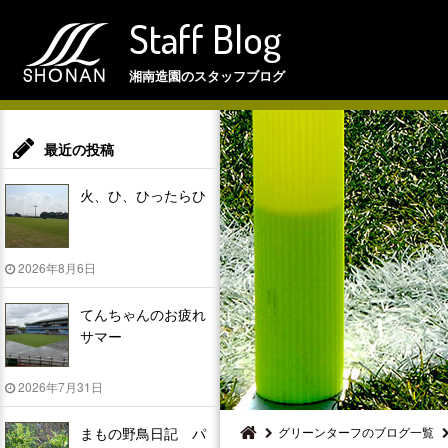
Staff Blog
湘南造園のスタッフブログ
最近の投稿
火、ひ、ひったらひ
2026年8月6日
てんちゃんのお疲れ
サマー
2026年7月31日
まもの野鳥日記 パ
グリーンターフのブログ一覧