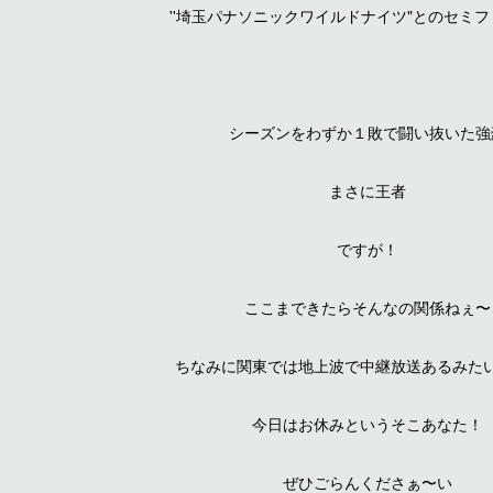
''埼玉パナソニックワイルドナイツ"とのセミ
シーズンをわずか１敗で闘い抜いた強
まさに王者
ですが！
ここまできたらそんなの関係ねぇ〜
ちなみに関東では地上波で中継放送あるみた
今日はお休みというそこあなた！
ぜひごらんくださぁ〜い