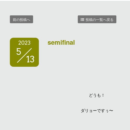
前の投稿へ
投稿の一覧へ戻る
semifinal
2023
5
13
どうも！
ダリョーですぅ〜