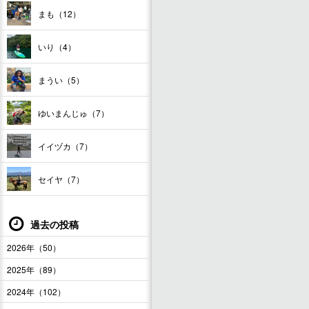
まも（12）
いり（4）
まうい（5）
ゆいまんじゅ（7）
イイヅカ（7）
セイヤ（7）
過去の投稿
2026年（50）
2025年（89）
2024年（102）