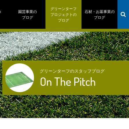
グリーンターフ
の
園芸事業の
石材・お墓事業の
プロジェクトの
ブログ
ブログ
ブログ
グリーンターフのスタッフブログ
On The Pitch