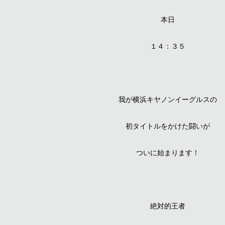
本日
１４：３５
我が横浜キヤノンイーグルスの
初タイトルをかけた闘いが
ついに始まります！
絶対的王者