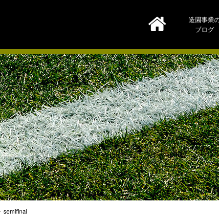
造園事業
ブログ
semifinal