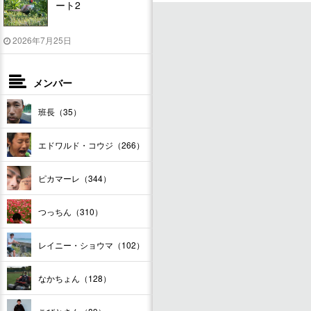
ート2
2026年7月25日
メンバー
班長（35）
エドワルド・コウジ（266）
ピカマーレ（344）
つっちん（310）
レイニー・ショウマ（102）
なかちょん（128）