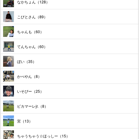
なかちょん（128）
こびとさん（89）
ちゃんも（60）
てんちゃん（60）
ぼい（35）
かべやん（8）
いそぴー（25）
ピカマーレjr.（8）
宮（13）
ちゃうちゃう☆ほっしー（15）