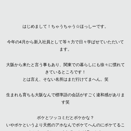
はじめまして！ちゃうちゃう☆ほっしーです。
今年の4月から新入社員として等々力で日々学ばせていただいて
ます。
大阪から来たと言う事もあり、関東での暮らしにも徐々に慣れて
きているところです！
とは言え、そない名所はまだ行けてまへん。笑
生まれも育ちも大阪なんで標準語の会話がすごく違和感がありま
す笑
ボケとツッコミだとボケかな？
いやボケというより天然のアホなんでボケてへんのにボケてるこ