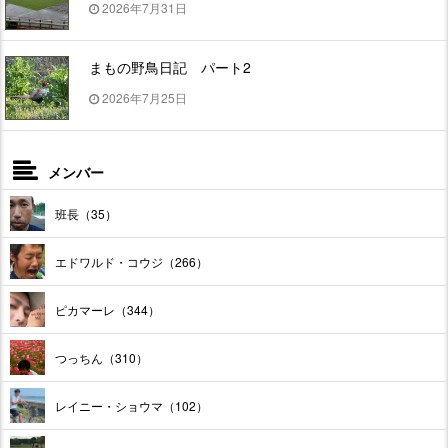
2026年7月31日
まもの野鳥日記 パート2
2026年7月25日
メンバー
班長（35）
エドワルド・コウジ（266）
ピカマーレ（344）
つっちん（310）
レイニー・ショウマ（102）