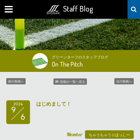
Staff Blog
MENU
グリーンターフのスタッフブログ
On The Pitch
前の投稿へ
次の投稿へ
投稿の一覧へ戻る
はじめまして！
2024
9
6
Member
ちゃうちゃう☆ほっしー