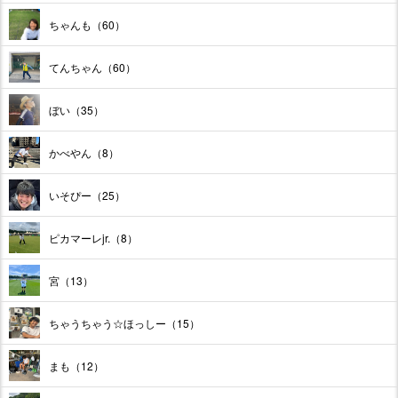
ちゃんも（60）
てんちゃん（60）
ぼい（35）
かべやん（8）
いそぴー（25）
ピカマーレjr.（8）
宮（13）
ちゃうちゃう☆ほっしー（15）
まも（12）