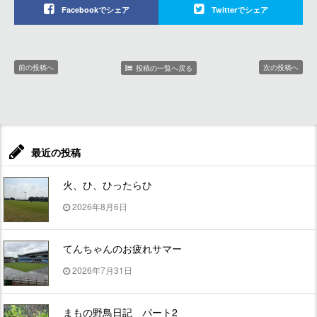
Facebookでシェア
Twitterでシェア
前の投稿へ
次の投稿へ
投稿の一覧へ戻る
最近の投稿
火、ひ、ひったらひ
2026年8月6日
てんちゃんのお疲れサマー
2026年7月31日
まもの野鳥日記 パート2