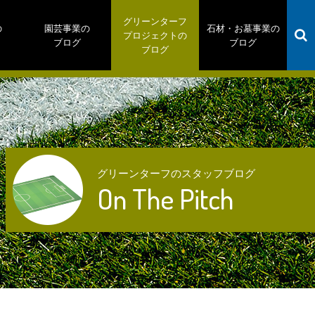
グリーンターフ
の
園芸事業の
石材・お墓事業の
プロジェクトの
ブログ
ブログ
ブログ
グリーンターフのスタッフブログ
On The Pitch