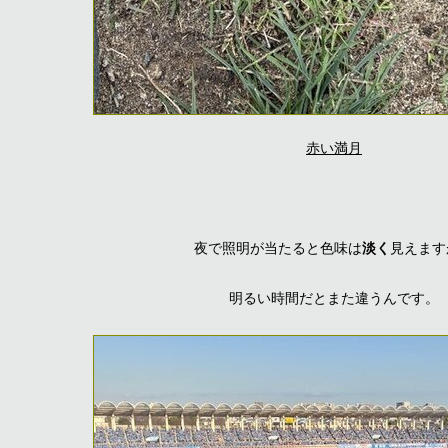
赤い満月
夜で照明が当たると色味は
淡く
見えます
明るい時間だとまた違うんです。