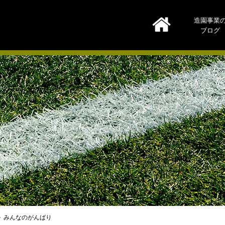
造園事業
ブログ
みんなのがんばり