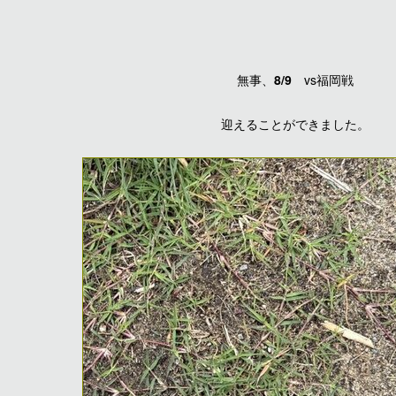
無事、
8/9
vs福岡戦
迎えることができました。