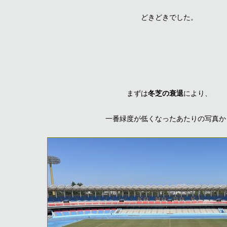
どきどきでした。
まずは
冬芝の衰退
により、
一番緑度が低くなったあたりの写真か