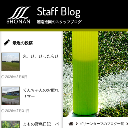
Staff Blog
湘南造園のスタッフブログ
最近の投稿
火、ひ、ひったらひ
2026年8月6日
てんちゃんのお疲れ
サマー
2026年7月31日
まもの野鳥日記 パ
グリーンターフのブログ一覧