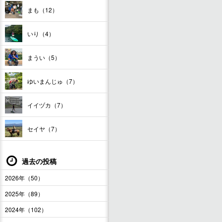
まも（12）
いり（4）
まうい（5）
ゆいまんじゅ（7）
イイヅカ（7）
セイヤ（7）
過去の投稿
2026年（50）
2025年（89）
2024年（102）