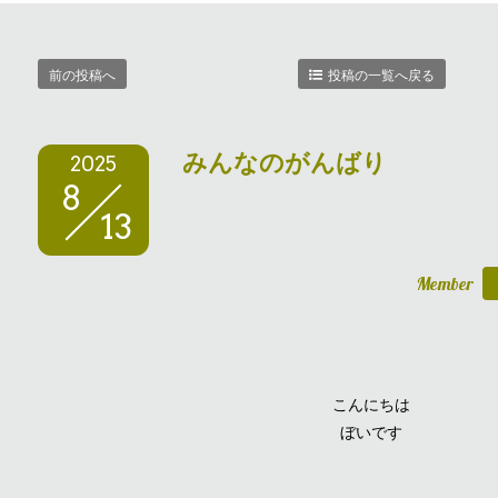
前の投稿へ
投稿の一覧へ戻る
みんなのがんばり
2025
8
13
Member
こんにちは
ぼいです