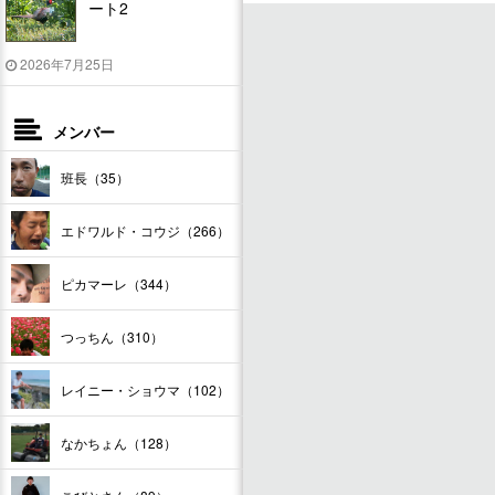
ート2
2026年7月25日
メンバー
班長（35）
エドワルド・コウジ（266）
ピカマーレ（344）
つっちん（310）
レイニー・ショウマ（102）
なかちょん（128）