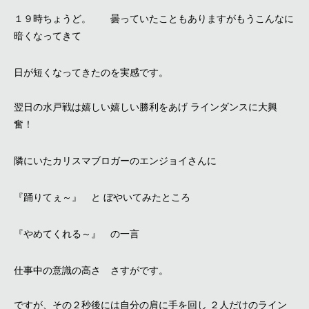
１９時ちょうど。 曇っていたこともありますがもうこんなに
暗くなってきて
日が短くなってきたのを実感です。
翌日の水戸戦は嬉しい嬉しい勝利をあげ ラインダンスに大興
奮！
隣にいたカリスマブロガーのエンジョイさんに
『踊りてぇ～』 と ぼやいてみたところ
『やめてくれる～』 の一言
仕事中の意識の高さ さすがです。
ですが、その２秒後には自分の肩に手を回し ２人だけのライン