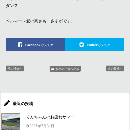
ダンス！
ベルマーレ愛の高さも さすがです。
Facebookでシェア
Twitterでシェア
前の投稿へ
次の投稿へ
投稿の一覧へ戻る
最近の投稿
てんちゃんのお疲れサマー
2026年7月31日