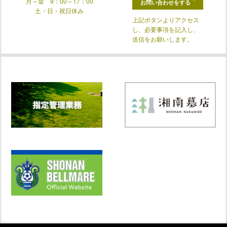
月～金 9：00～17：00
お問い合わせをする
土・日・祝日休み
上記ボタンよりアクセス
し、必要事項を記入し、
送信をお願いします。