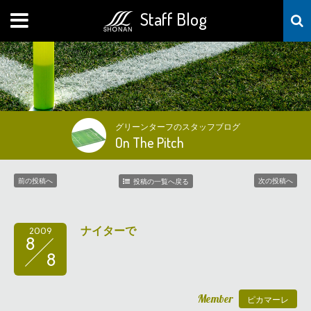
Staff Blog
MENU
グリーンターフのスタッフブログ
On The Pitch
前の投稿へ
次の投稿へ
投稿の一覧へ戻る
ナイターで
2009
8
8
Member
ピカマーレ