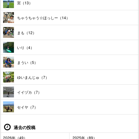
宮（13）
ちゃうちゃう☆ほっしー（14）
まも（12）
いり（4）
まうい（5）
ゆいまんじゅ（7）
イイヅカ（7）
セイヤ（7）
過去の投稿
2026年（49）
2025年（89）