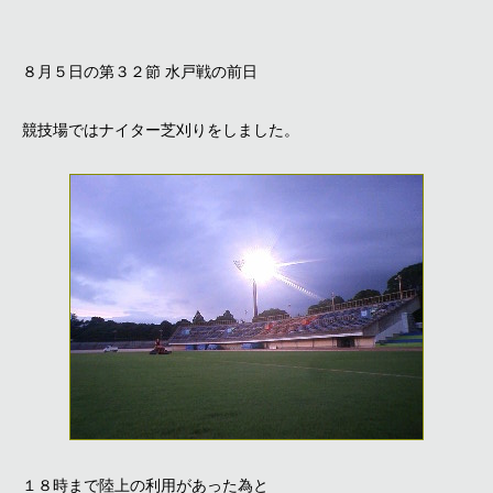
８月５日の第３２節 水戸戦の前日
競技場ではナイター芝刈りをしました。
１８時まで陸上の利用があった為と