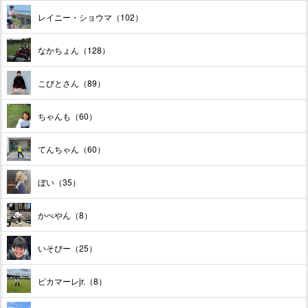
レイニー・ショウマ（102）
なかちょん（128）
こびとさん（89）
ちゃんも（60）
てんちゃん（60）
ぼい（35）
かべやん（8）
いそぴー（25）
ピカマーレjr.（8）