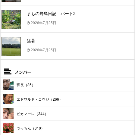
まもの野鳥日記 パート2
2026年7月25日
猛暑
2026年7月25日
メンバー
班長（35）
エドワルド・コウジ（266）
ピカマーレ（344）
つっちん（310）