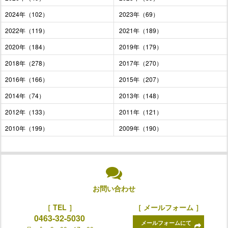
2024年（102）
2023年（69）
2022年（119）
2021年（189）
2020年（184）
2019年（179）
2018年（278）
2017年（270）
2016年（166）
2015年（207）
2014年（74）
2013年（148）
2012年（133）
2011年（121）
2010年（199）
2009年（190）
お問い合わせ
［ TEL ］
［ メールフォーム ］
0463-32-5030
メールフォームにて