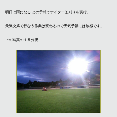
明日は雨になる との予報でナイター芝刈りを実行。
天気次第で行なう作業は変わるので天気予報には敏感です。
上の写真の１５分後