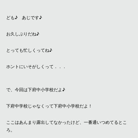
ども♪ あじです♪
お久しぶりだね♪
とっても忙しくってね♪
ホントにいそがしくって．．．
で、今回は下府中小学校だよ♪
下府中学校じゃなくって下府中小学校だよ！
ここはあんまり露出してなかったけど、一番通いつめてるとこ
ろ。