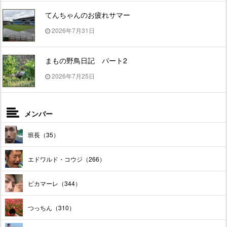
てんちゃんのお疲れサマー
2026年7月31日
まもの野鳥日記 パート2
2026年7月25日
メンバー
班長（35）
エドワルド・コウジ（266）
ピカマーレ（344）
つっちん（310）