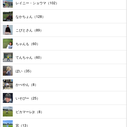
レイニー・ショウマ（102）
なかちょん（128）
こびとさん（89）
ちゃんも（60）
てんちゃん（60）
ぼい（35）
かべやん（8）
いそぴー（25）
ピカマーレjr.（8）
宮（13）