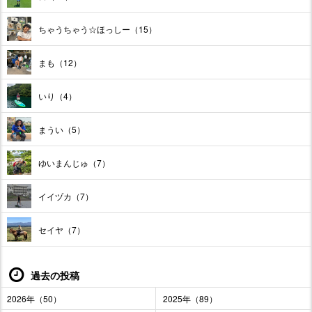
ちゃうちゃう☆ほっしー（15）
まも（12）
いり（4）
まうい（5）
ゆいまんじゅ（7）
イイヅカ（7）
セイヤ（7）
過去の投稿
2026年（50）
2025年（89）