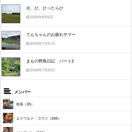
火、ひ、ひったらひ
2026年8月6日
てんちゃんのお疲れサマー
2026年7月31日
まもの野鳥日記 パート2
2026年7月25日
メンバー
班長（35）
エドワルド・コウジ（266）