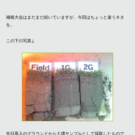
補植大会はまだまだ続いていますが、今回はちょっと違うネタ
を。
この下の写真↓
先日馬入のグラウンドから土壌サンプルとして採取したもので