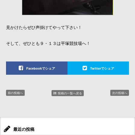
見かけたらぜひ声掛けてやって下さい！
そして、ぜひとも９・１３は平塚競技場へ！
Facebookでシェア
Twitterでシェア
前の投稿へ
次の投稿へ
投稿の一覧へ戻る
最近の投稿