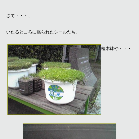
さて・・・、
いたるところに張られたシールたち。
植木鉢や・・・