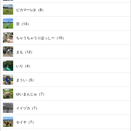
ピカマーレjr.（8）
宮（13）
ちゃうちゃう☆ほっしー（15）
まも（12）
いり（4）
まうい（5）
ゆいまんじゅ（7）
イイヅカ（7）
セイヤ（7）