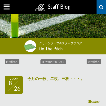
Staff Blog
MENU
グリーンターフのスタッフブログ
On The Pitch
前の投稿へ
次の投稿へ
投稿の一覧へ戻る
今月の一枚、二枚、三枚・・・。
2009
8
26
Member