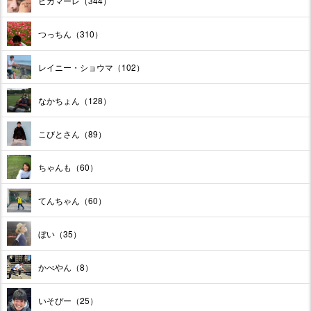
ピカマーレ（344）
つっちん（310）
レイニー・ショウマ（102）
なかちょん（128）
こびとさん（89）
ちゃんも（60）
てんちゃん（60）
ぼい（35）
かべやん（8）
いそぴー（25）