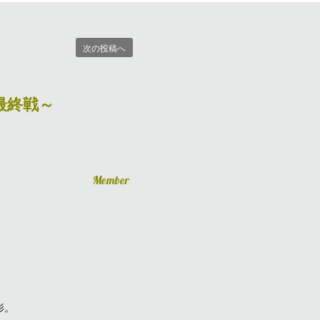
次の投稿へ
最終戦～
Member
影。