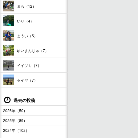
まも（12）
いり（4）
まうい（5）
ゆいまんじゅ（7）
イイヅカ（7）
セイヤ（7）
過去の投稿
2026年（50）
2025年（89）
2024年（102）