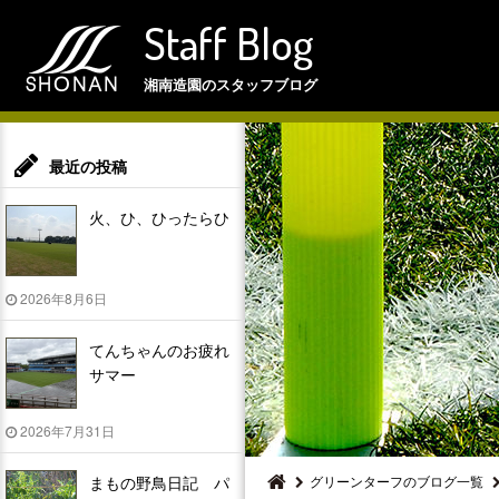
Staff Blog
湘南造園のスタッフブログ
最近の投稿
火、ひ、ひったらひ
2026年8月6日
てんちゃんのお疲れ
サマー
2026年7月31日
まもの野鳥日記 パ
グリーンターフのブログ一覧