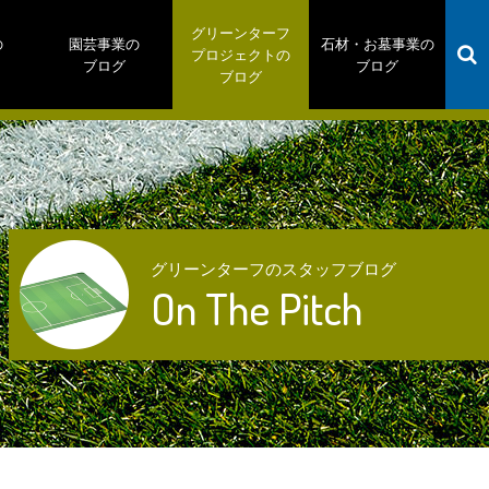
グリーンターフ
の
園芸事業の
石材・お墓事業の
プロジェクトの
ブログ
ブログ
ブログ
グリーンターフのスタッフブログ
On The Pitch