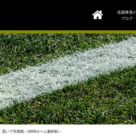
造園事業
ブログ
思いで写真館～2009ホーム最終戦～