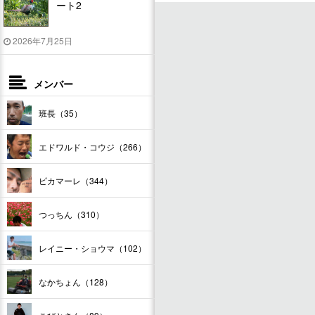
ート2
2026年7月25日
メンバー
班長（35）
エドワルド・コウジ（266）
ピカマーレ（344）
つっちん（310）
レイニー・ショウマ（102）
なかちょん（128）