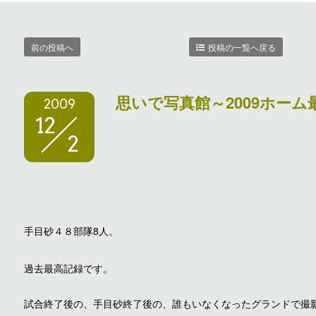
前の投稿へ
投稿の一覧へ戻る
思いで写真館～2009ホーム
2009
12
2
手目砂４８部隊8人。
過去最高記録です。
試合終了後の、手目砂終了後の、誰もいなくなったグランドで撮