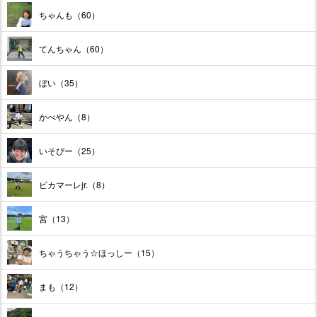
ちゃんも（60）
てんちゃん（60）
ぼい（35）
かべやん（8）
いそぴー（25）
ピカマーレjr.（8）
宮（13）
ちゃうちゃう☆ほっしー（15）
まも（12）