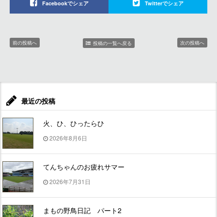
Facebookでシェア
Twitterでシェア
前の投稿へ
次の投稿へ
投稿の一覧へ戻る
最近の投稿
火、ひ、ひったらひ
2026年8月6日
てんちゃんのお疲れサマー
2026年7月31日
まもの野鳥日記 パート2