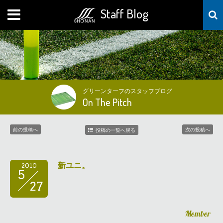
Staff Blog
MENU
グリーンターフのスタッフブログ
On The Pitch
前の投稿へ
次の投稿へ
投稿の一覧へ戻る
新ユニ。
2010
5
27
Member