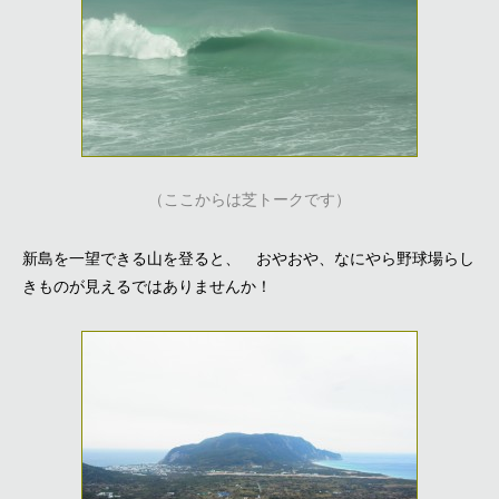
（ここからは芝トークです）
新島を一望できる山を登ると、 おやおや、なにやら野球場らし
きものが見えるではありませんか！