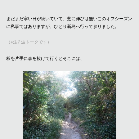
まだまだ寒い日が続いていて、芝に伸びは無いこのオフシーズン
に私事ではありますが、ひとり新島へ行って参りました。
（※注? 波トークです）
板を片手に森を抜けて行くとそこには、