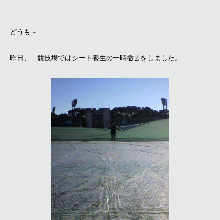
どうも～
昨日、 競技場ではシート養生の一時撤去をしました。