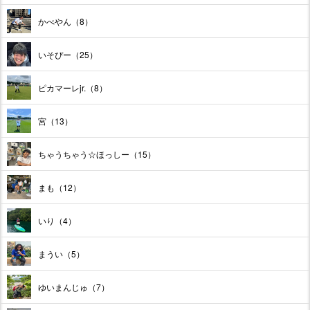
かべやん（8）
いそぴー（25）
ピカマーレjr.（8）
宮（13）
ちゃうちゃう☆ほっしー（15）
まも（12）
いり（4）
まうい（5）
ゆいまんじゅ（7）