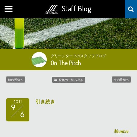
Staff Blog
MENU
グリーンターフのスタッフブログ
On The Pitch
前の投稿へ
次の投稿へ
投稿の一覧へ戻る
引き続き
2011
9
6
Member