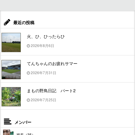
最近の投稿
火、ひ、ひったらひ
2026年8月6日
てんちゃんのお疲れサマー
2026年7月31日
まもの野鳥日記 パート2
2026年7月25日
メンバー
班長（35）