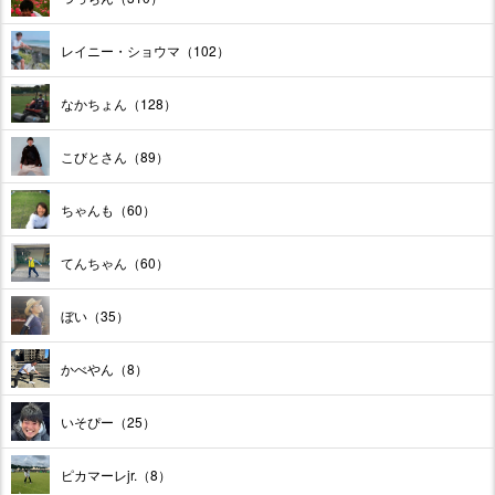
レイニー・ショウマ（102）
なかちょん（128）
こびとさん（89）
ちゃんも（60）
てんちゃん（60）
ぼい（35）
かべやん（8）
いそぴー（25）
ピカマーレjr.（8）