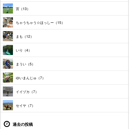
宮（13）
ちゃうちゃう☆ほっしー（15）
まも（12）
いり（4）
まうい（5）
ゆいまんじゅ（7）
イイヅカ（7）
セイヤ（7）
過去の投稿