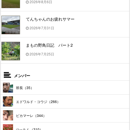
2026年8月6日
てんちゃんのお疲れサマー
2026年7月31日
まもの野鳥日記 パート2
2026年7月25日
メンバー
班長（35）
エドワルド・コウジ（266）
ピカマーレ（344）
つっちん（310）