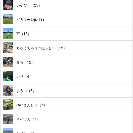
いそぴー（25）
ピカマーレjr.（8）
宮（13）
ちゃうちゃう☆ほっしー（15）
まも（12）
いり（4）
まうい（5）
ゆいまんじゅ（7）
イイヅカ（7）