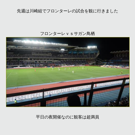
先週は川崎組でフロンターレの試合を観に行きました
フロンターレｖｓサガン鳥栖
平日の夜開催なのに観客は超満員