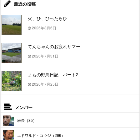
最近の投稿
火、ひ、ひったらひ
2026年8月6日
てんちゃんのお疲れサマー
2026年7月31日
まもの野鳥日記 パート2
2026年7月25日
メンバー
班長（35）
エドワルド・コウジ（266）