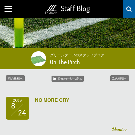
Staff Blog
MENU
グリーンターフのスタッフブログ
On The Pitch
前の投稿へ
次の投稿へ
投稿の一覧へ戻る
NO MORE CRY
2018
8
24
Member