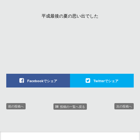
平成最後の夏の思い出でした
Facebookでシェア
Twitterでシェア
前の投稿へ
次の投稿へ
投稿の一覧へ戻る