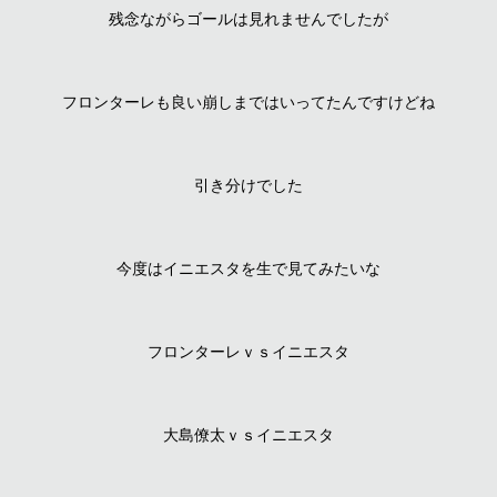
残念ながらゴールは見れませんでしたが
フロンターレも良い崩しまではいってたんですけどね
引き分けでした
今度はイニエスタを生で見てみたいな
フロンターレｖｓイニエスタ
大島僚太ｖｓイニエスタ