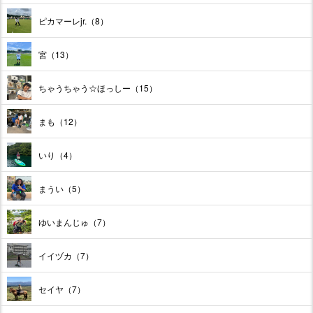
ピカマーレjr.（8）
宮（13）
ちゃうちゃう☆ほっしー（15）
まも（12）
いり（4）
まうい（5）
ゆいまんじゅ（7）
イイヅカ（7）
セイヤ（7）