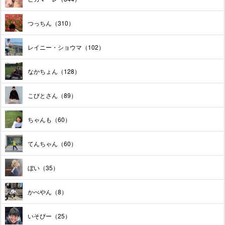
つっちん（310）
レイニー・ショウマ（102）
なかちょん（128）
こびとさん（89）
ちゃんも（60）
てんちゃん（60）
ぼい（35）
かべやん（8）
いそぴー（25）