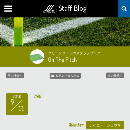
Staff Blog
MENU
グリーンターフのスタッフブログ
On The Pitch
前の投稿へ
次の投稿へ
投稿の一覧へ戻る
795
2018
9
11
Member
レイニー・ショウマ