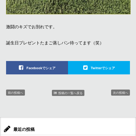
激闘のキズでお別れです。
誕生日プレゼントたまご蒸しパン待ってます（笑）
Facebookでシェア
Twitterでシェア
前の投稿へ
次の投稿へ
投稿の一覧へ戻る
最近の投稿