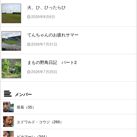
火、ひ、ひったらひ
2026年8月6日
てんちゃんのお疲れサマー
2026年7月31日
まもの野鳥日記 パート2
2026年7月25日
メンバー
班長（35）
エドワルド・コウジ（266）
ピカマーレ（344）