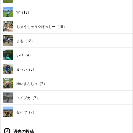
宮（13）
ちゃうちゃう☆ほっしー（15）
まも（12）
いり（4）
まうい（5）
ゆいまんじゅ（7）
イイヅカ（7）
セイヤ（7）
過去の投稿