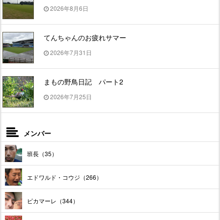
2026年8月6日
てんちゃんのお疲れサマー
2026年7月31日
まもの野鳥日記 パート2
2026年7月25日
メンバー
班長（35）
エドワルド・コウジ（266）
ピカマーレ（344）