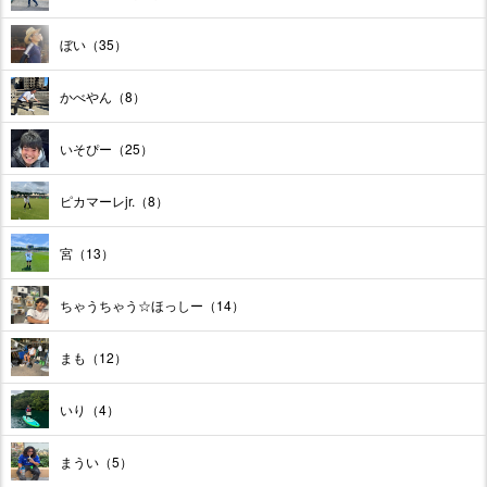
ぼい（35）
かべやん（8）
いそぴー（25）
ピカマーレjr.（8）
宮（13）
ちゃうちゃう☆ほっしー（14）
まも（12）
いり（4）
まうい（5）