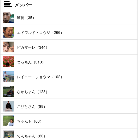
メンバー
班長（35）
エドワルド・コウジ（266）
ピカマーレ（344）
つっちん（310）
レイニー・ショウマ（102）
なかちょん（128）
こびとさん（89）
ちゃんも（60）
てんちゃん（60）