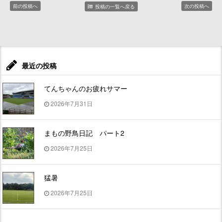
前の投稿へ
次の投稿へ
投稿の一覧へ戻る
最近の投稿
てんちゃんのお疲れサマー
2026年7月31日
まもの野鳥日記 パート2
2026年7月25日
猛暑
2026年7月25日