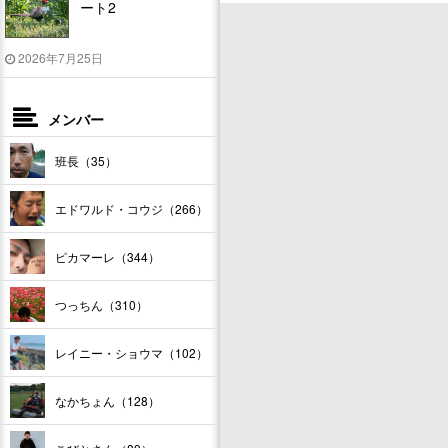
ート2
2026年7月25日
メンバー
班長（35）
エドワルド・コウジ（266）
ピカマーレ（344）
つっちん（310）
レイニー・ショウマ（102）
なかちょん（128）