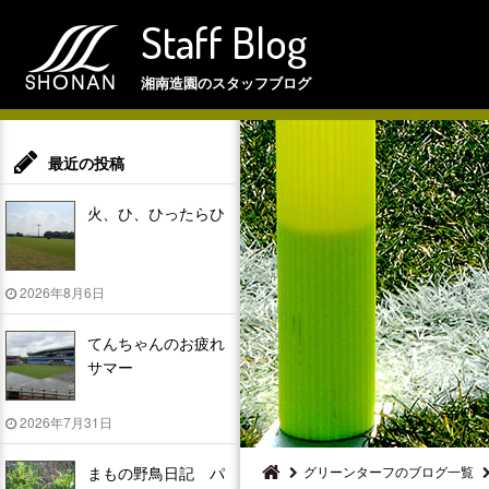
Staff Blog
湘南造園のスタッフブログ
最近の投稿
火、ひ、ひったらひ
2026年8月6日
てんちゃんのお疲れ
サマー
2026年7月31日
まもの野鳥日記 パ
グリーンターフのブログ一覧