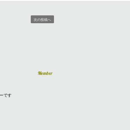
次の投稿へ
Member
ーです