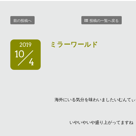
前の投稿へ
投稿の一覧へ戻る
ミラーワールド
2019
10
4
海外にいる気分を味わいましたいむんてぃ
いやいやいや盛り上がってますね