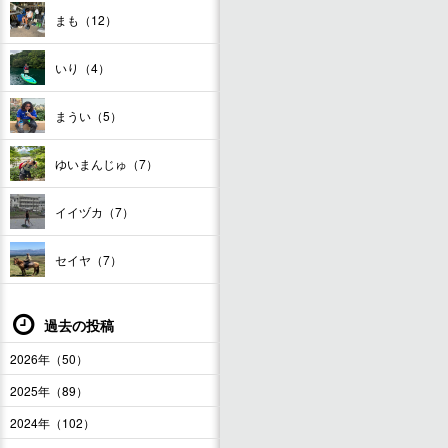
まも（12）
いり（4）
まうい（5）
ゆいまんじゅ（7）
イイヅカ（7）
セイヤ（7）
過去の投稿
2026年（50）
2025年（89）
2024年（102）