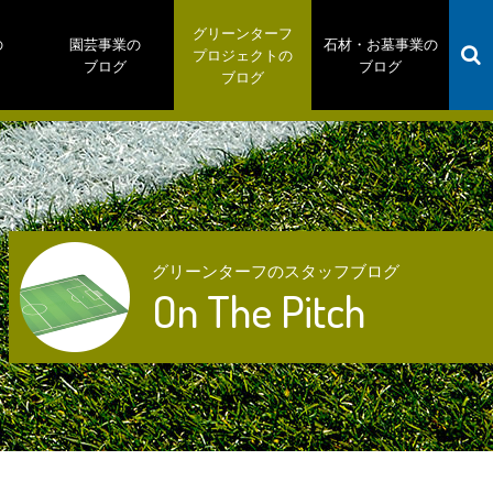
グリーンターフ
の
園芸事業の
石材・お墓事業の
プロジェクトの
ブログ
ブログ
ブログ
グリーンターフのスタッフブログ
On The Pitch