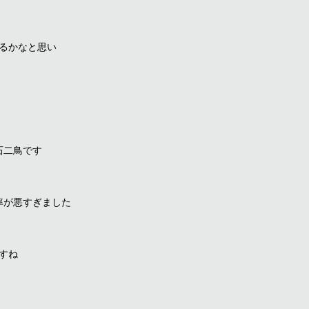
るかなと思い
石二鳥です
率が悪すぎました
すね