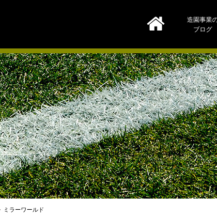
造園事業
ブログ
ミラーワールド