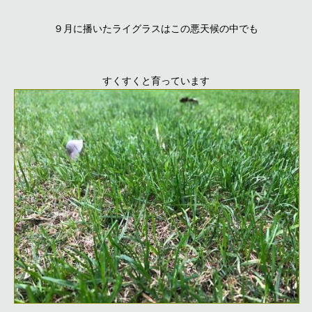
９月に播いたライグラスはこの悪天候の中でも
すくすくと育っています