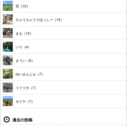
宮（13）
ちゃうちゃう☆ほっしー（15）
まも（12）
いり（4）
まうい（5）
ゆいまんじゅ（7）
イイヅカ（7）
セイヤ（7）
過去の投稿