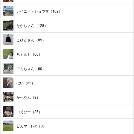
レイニー・ショウマ（102）
なかちょん（128）
こびとさん（89）
ちゃんも（60）
てんちゃん（60）
ぼい（35）
かべやん（8）
いそぴー（25）
ピカマーレjr.（8）