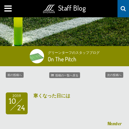
Staff Blog
MENU
グリーンターフのスタッフブログ
On The Pitch
前の投稿へ
次の投稿へ
投稿の一覧へ戻る
寒くなった日には
2019
10
24
Member