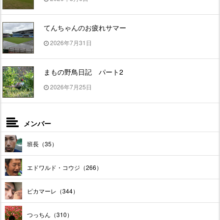
てんちゃんのお疲れサマー
2026年7月31日
まもの野鳥日記 パート2
2026年7月25日
メンバー
班長（35）
エドワルド・コウジ（266）
ピカマーレ（344）
つっちん（310）