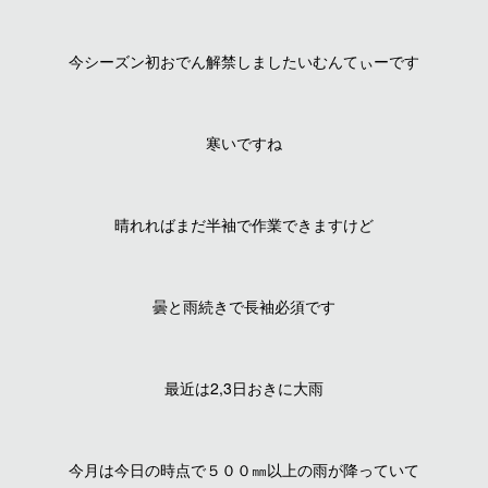
今シーズン初おでん解禁しましたいむんてぃーです
寒いですね
晴れればまだ半袖で作業できますけど
曇と雨続きで長袖必須です
最近は2,3日おきに大雨
今月は今日の時点で５００㎜以上の雨が降っていて