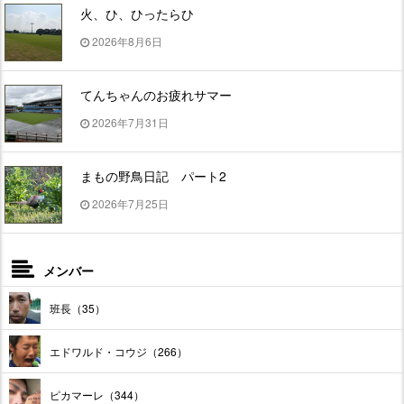
火、ひ、ひったらひ
2026年8月6日
てんちゃんのお疲れサマー
2026年7月31日
まもの野鳥日記 パート2
2026年7月25日
メンバー
班長（35）
エドワルド・コウジ（266）
ピカマーレ（344）