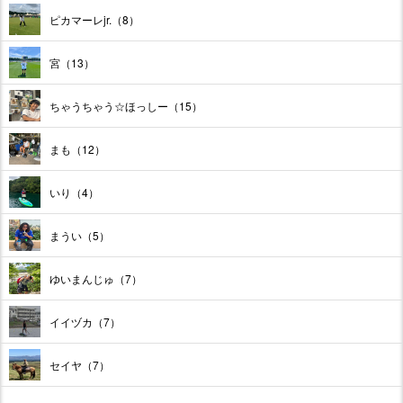
ピカマーレjr.（8）
宮（13）
ちゃうちゃう☆ほっしー（15）
まも（12）
いり（4）
まうい（5）
ゆいまんじゅ（7）
イイヅカ（7）
セイヤ（7）