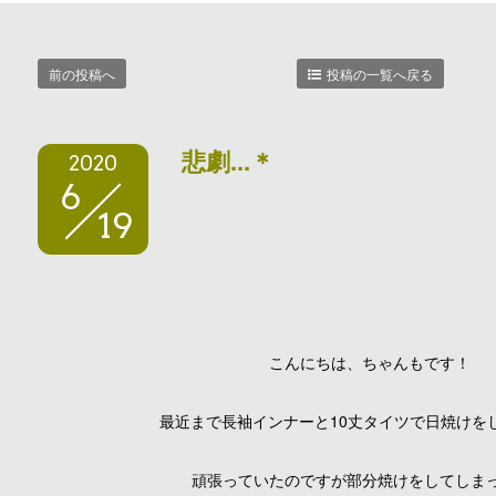
前の投稿へ
投稿の一覧へ戻る
悲劇...＊
2020
6
19
こんにちは、ちゃんもです！
最近まで長袖インナーと10丈タイツで日焼けを
頑張っていたのですが部分焼けをしてしま