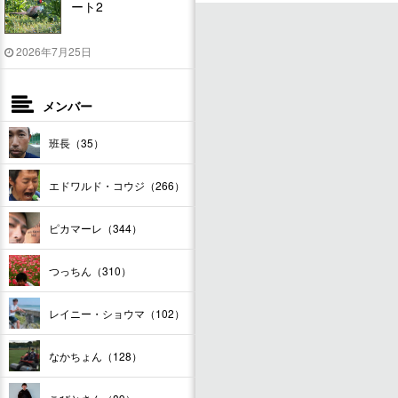
ート2
2026年7月25日
メンバー
班長（35）
エドワルド・コウジ（266）
ピカマーレ（344）
つっちん（310）
レイニー・ショウマ（102）
なかちょん（128）