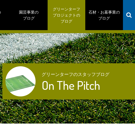
グリーンターフ
の
園芸事業の
石材・お墓事業の
プロジェクトの
ブログ
ブログ
ブログ
グリーンターフのスタッフブログ
On The Pitch