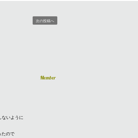
次の投稿へ
Member
しないように
ったので