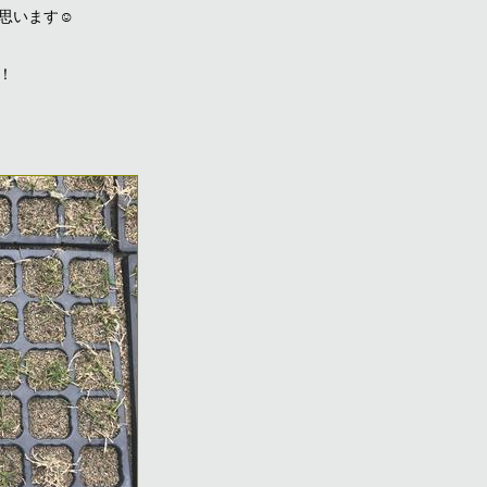
思います☺︎
！