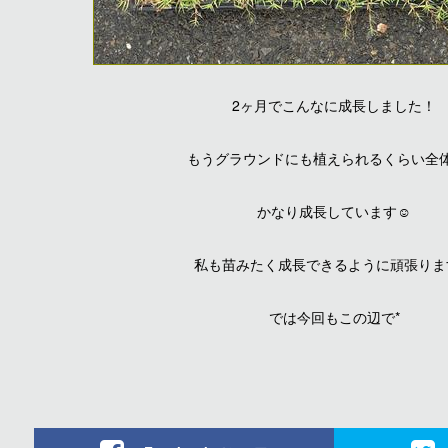
2ヶ月でこんなに成長しました！
もうグラウンドにも植えられるくらい全
かなり成長しています☺︎
私も苗みたく成長できるように頑張りま
では今回もこの辺で*