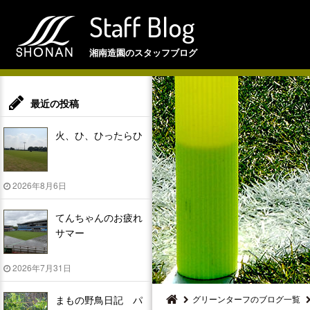
Staff Blog
湘南造園のスタッフブログ
最近の投稿
火、ひ、ひったらひ
2026年8月6日
てんちゃんのお疲れ
サマー
2026年7月31日
まもの野鳥日記 パ
グリーンターフのブログ一覧