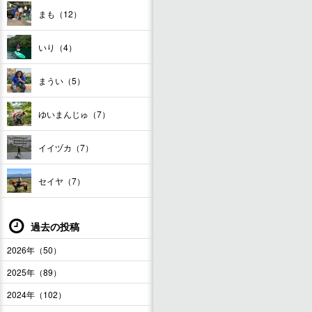
まも（12）
いり（4）
まうい（5）
ゆいまんじゅ（7）
イイヅカ（7）
セイヤ（7）
過去の投稿
2026年（50）
2025年（89）
2024年（102）