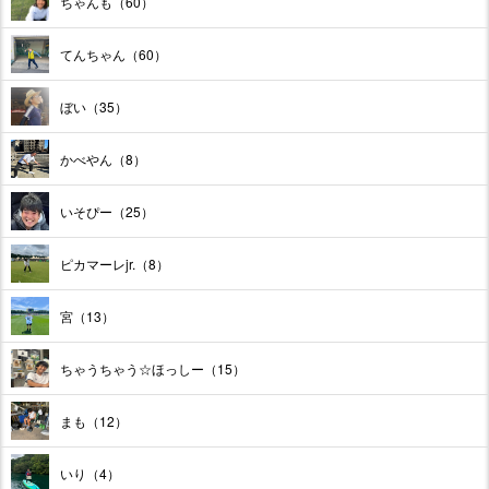
ちゃんも（60）
てんちゃん（60）
ぼい（35）
かべやん（8）
いそぴー（25）
ピカマーレjr.（8）
宮（13）
ちゃうちゃう☆ほっしー（15）
まも（12）
いり（4）