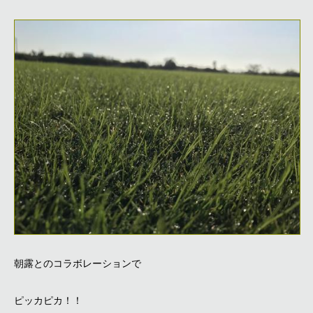
朝露とのコラボレーションで
ピッカピカ！！