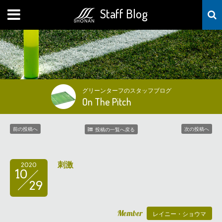
Staff Blog
MENU
グリーンターフのスタッフブログ
On The Pitch
前の投稿へ
次の投稿へ
投稿の一覧へ戻る
刺激
2020
10
29
Member
レイニー・ショウマ