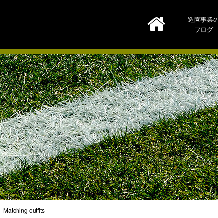
造園事業
ブログ
Matching outfits