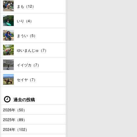
まも（12）
いり（4）
まうい（5）
ゆいまんじゅ（7）
イイヅカ（7）
セイヤ（7）
過去の投稿
2026年（50）
2025年（89）
2024年（102）