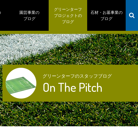
グリーンターフ
の
園芸事業の
石材・お墓事業の
プロジェクトの
ブログ
ブログ
ブログ
グリーンターフのスタッフブログ
On The Pitch