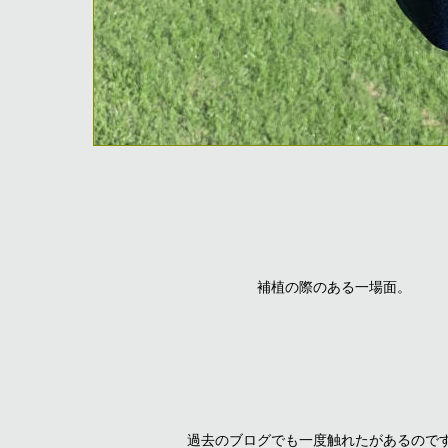
補植の際のある一場面。
過去のブログでも一度触れたがあるので