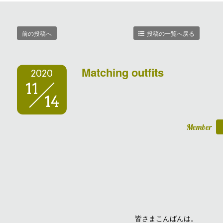
前の投稿へ
投稿の一覧へ戻る
Matching outfits
2020
11
14
Member
皆さまこんばんは。