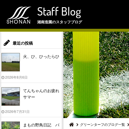
Staff Blog
湘南造園のスタッフブログ
最近の投稿
火、ひ、ひったらひ
2026年8月6日
てんちゃんのお疲れ
サマー
2026年7月31日
まもの野鳥日記 パ
グリーンターフのブログ一覧