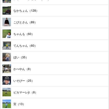
なかちょん（128）
こびとさん（89）
ちゃんも（60）
てんちゃん（60）
ぼい（35）
かべやん（8）
いそぴー（25）
ピカマーレjr.（8）
宮（13）