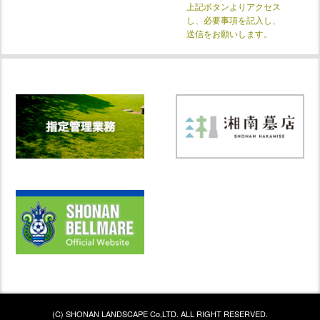
上記ボタンよりアクセス
し、必要事項を記入し、
送信をお願いします。
(C) SHONAN LANDSCAPE Co,LTD. ALL RIGHT RESERVED.