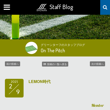
Staff Blog
MENU
グリーンターフのスタッフブログ
On The Pitch
前の投稿へ
次の投稿へ
投稿の一覧へ戻る
LEMON時代
2021
2
9
Member