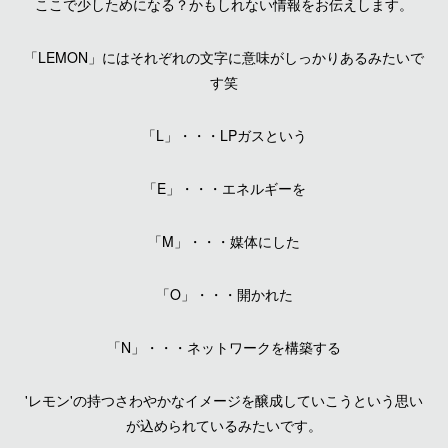
ここで少しためになる？かもしれない情報をお伝えします。
「LEMON」にはそれぞれの文字に意味がしっかりあるみたいで
す笑
「L」・・・LPガスという
「E」・・・エネルギーを
「M」・・・媒体にした
「O」・・・開かれた
「N」・・・ネットワークを構築する
'レモン'の持つさわやかなイメージを醸成していこうという思い
が込められているみたいです。