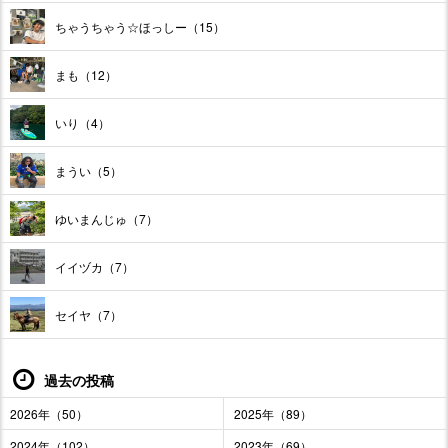
ちゃうちゃう☆ほっしー（15）
まも（12）
いり（4）
まうい（5）
ゆいまんじゅ（7）
イイヅカ（7）
セイヤ（7）
過去の投稿
2026年（50）
2025年（89）
2024年（102）
2023年（69）