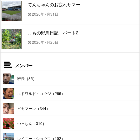
てんちゃんのお疲れサマー
2026年7月31日
まもの野鳥日記 パート2
2026年7月25日
メンバー
班長（35）
エドワルド・コウジ（266）
ピカマーレ（344）
つっちん（310）
レイニー・ショウマ（102）