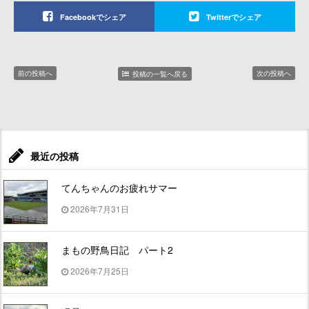
Facebookでシェア
Twitterでシェア
前の投稿へ
次の投稿へ
投稿の一覧へ戻る
最近の投稿
てんちゃんのお疲れサマー
2026年7月31日
まもの野鳥日記 パート2
2026年7月25日