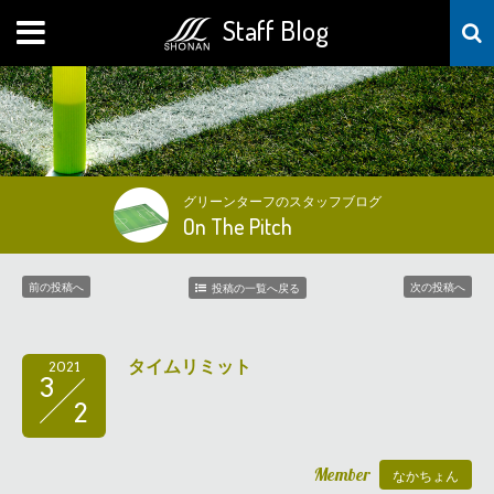
Staff Blog
MENU
グリーンターフのスタッフブログ
On The Pitch
前の投稿へ
次の投稿へ
投稿の一覧へ戻る
タイムリミット
2021
3
2
Member
なかちょん