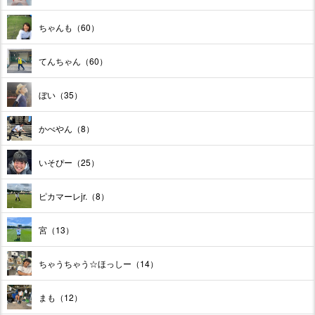
ちゃんも（60）
てんちゃん（60）
ぼい（35）
かべやん（8）
いそぴー（25）
ピカマーレjr.（8）
宮（13）
ちゃうちゃう☆ほっしー（14）
まも（12）