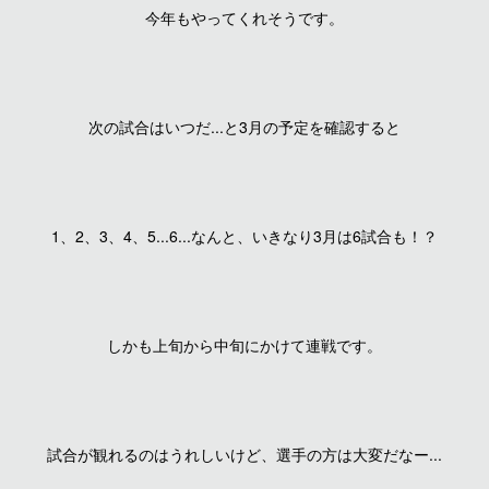
今年もやってくれそうです。
次の試合はいつだ...と3月の予定を確認すると
1、2、3、4、5...6...なんと、いきなり3月は6試合も！？
しかも上旬から中旬にかけて連戦です。
試合が観れるのはうれしいけど、選手の方は大変だなー...