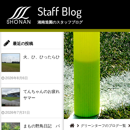
Staff Blog
湘南造園のスタッフブログ
最近の投稿
火、ひ、ひったらひ
2026年8月6日
てんちゃんのお疲れ
サマー
2026年7月31日
まもの野鳥日記 パ
グリーンターフのブログ一覧