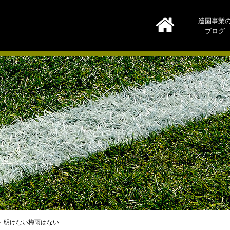
造園事業
ブログ
明けない梅雨はない