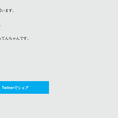
思います。
、
るてんちゃんです。
Twitterでシェア