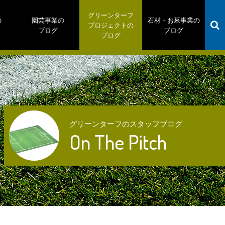
グリーンターフ
の
園芸事業の
石材・お墓事業の
プロジェクトの
ブログ
ブログ
ブログ
グリーンターフのスタッフブログ
On The Pitch