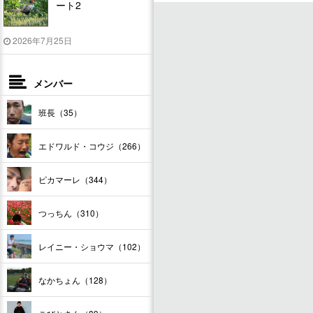
ート2
2026年7月25日
メンバー
班長（35）
エドワルド・コウジ（266）
ピカマーレ（344）
つっちん（310）
レイニー・ショウマ（102）
なかちょん（128）