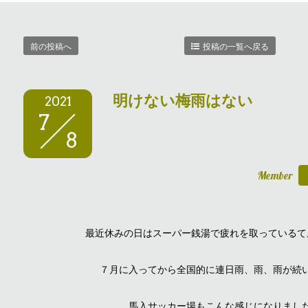
前の投稿へ
投稿の一覧へ戻る
明けない梅雨はない
2021
7
8
Member
最近休みの日はスーパー銭湯で疲れを取っているて
７月に入ってから全国的に連日雨、雨、雨が続
馬入サッカー場もこんな感じになりまし