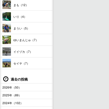
まも（12）
いり（4）
まうい（5）
ゆいまんじゅ（7）
イイヅカ（7）
セイヤ（7）
過去の投稿
2026年（50）
2025年（89）
2024年（102）