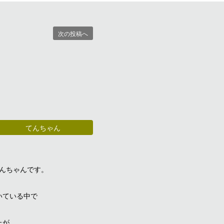
次の投稿へ
てんちゃん
んちゃんです。
いている中で
たが、