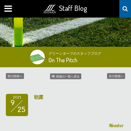
Staff Blog
MENU
グリーンターフのスタッフブログ
On The Pitch
前の投稿へ
次の投稿へ
投稿の一覧へ戻る
朝露
2021
9
25
Member