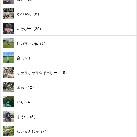
かべやん（8）
いそぴー（25）
ピカマーレjr.（8）
宮（13）
ちゃうちゃう☆ほっしー（15）
まも（12）
いり（4）
まうい（5）
ゆいまんじゅ（7）