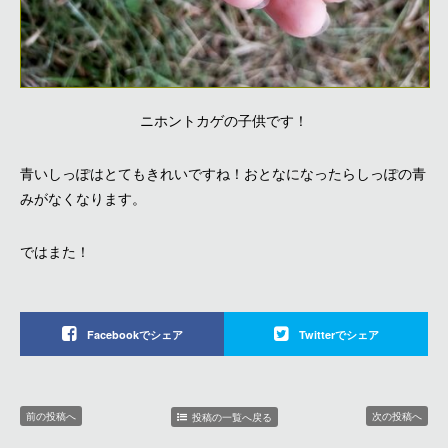
ニホントカゲの子供です！
青いしっぽはとてもきれいですね！おとなになったらしっぽの青
みがなくなります。
ではまた！
Facebookでシェア
Twitterでシェア
前の投稿へ
次の投稿へ
投稿の一覧へ戻る