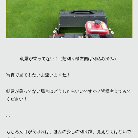
朝露が乗ってない↑（芝刈り機左側は刈込み済み）
写真で見てもだいぶ違いますね！
朝露が乗ってない場合はどうしたらいいですか？皆様考えてみて
ください！
...
もちろん目が良ければ、ほんの少しの刈り跡、見えなくはないで