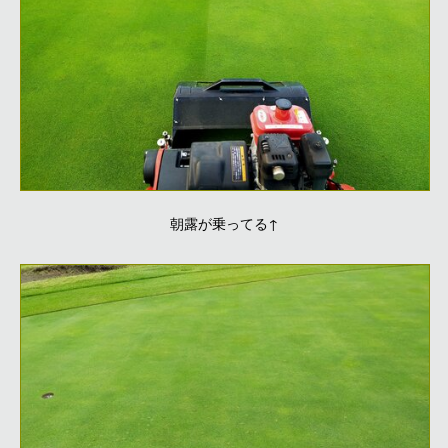
朝露が乗ってる↑