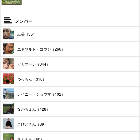
メンバー
班長（35）
エドワルド・コウジ（266）
ピカマーレ（344）
つっちん（310）
レイニー・ショウマ（102）
なかちょん（128）
こびとさん（89）
ちゃんも（60）