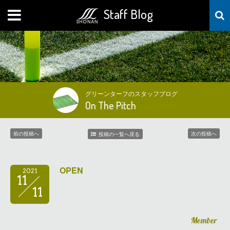
Staff Blog
MENU
グリーンターフのスタッフブログ
On The Pitch
前の投稿へ
次の投稿へ
投稿の一覧へ戻る
OPEN
2021
11
11
Member