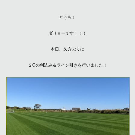
どうも！
ダリョーです！！！
本日、久方ぶりに
２Gの刈込み＆ライン引きを行いました！