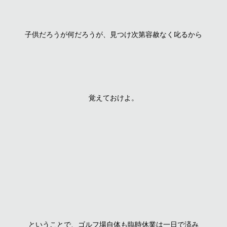
子供だろうが何だろうが、見つけ次第容赦なく叱るから
覚えておけよ。
ということで、ゴルフ場自体も臨時休業は一日で済み