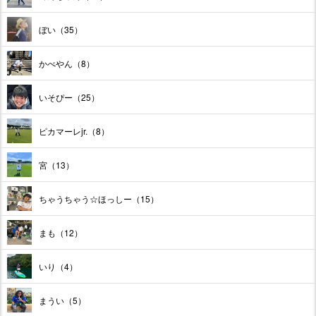
ぼい（35）
かべやん（8）
いそぴー（25）
ピカマーレjr.（8）
宮（13）
ちゃうちゃう☆ほっしー（15）
まも（12）
いり（4）
まうい（5）