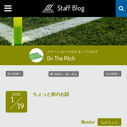
Staff Blog
MENU
グリーンターフのスタッフブログ
On The Pitch
前の投稿へ
次の投稿へ
投稿の一覧へ戻る
ちょっと前のお話
2022
1
19
Member
なかちょん