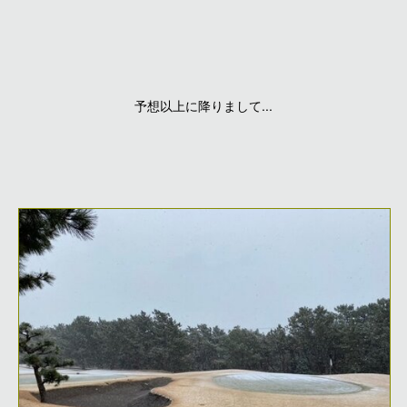
予想以上に降りまして...